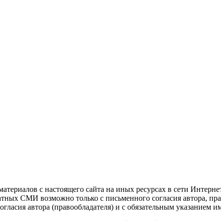
атериалов с настоящего сайта на иных ресурсах в сети Интерне
чатных СМИ возможно только с письменного согласия автора, пр
гласия автора (правообладателя) и с обязательным указанием и