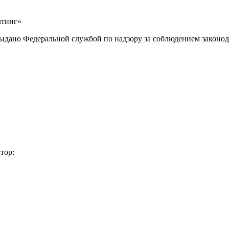
лтинг»
выдано Федеральной службой по надзору за соблюдением законод
тор: