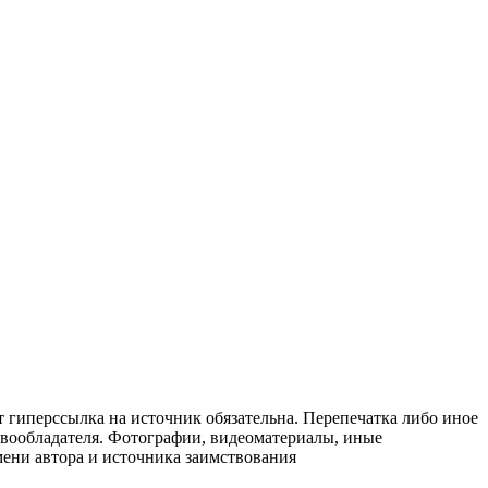
т гиперссылка на источник обязательна. Перепечатка либо иное
авообладателя. Фотографии, видеоматериалы, иные
мени автора и источника заимствования