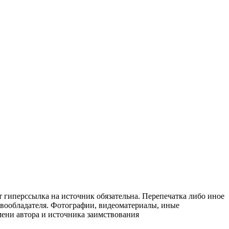
т гиперссылка на источник обязательна. Перепечатка либо иное
авообладателя. Фотографии, видеоматериалы, иные
мени автора и источника заимствования