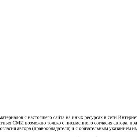
атериалов с настоящего сайта на иных ресурсах в сети Интерне
чатных СМИ возможно только с письменного согласия автора, пр
гласия автора (правообладателя) и с обязательным указанием и