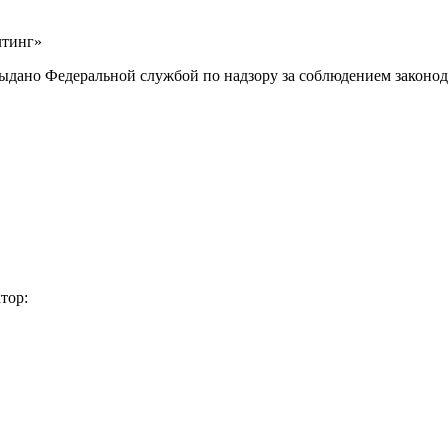
лтинг»
выдано Федеральной службой по надзору за соблюдением законод
тор: