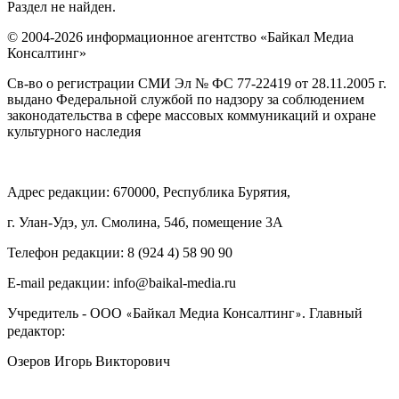
Раздел не найден.
© 2004-2026 информационное агентство «Байкал Медиа
Консалтинг»
Св-во о регистрации СМИ Эл № ФС 77-22419 от 28.11.2005 г.
выдано Федеральной службой по надзору за соблюдением
законодательства в сфере массовых коммуникаций и охране
культурного наследия
Адрес редакции: 670000, Республика Бурятия,
г. Улан-Удэ, ул. Смолина, 54б, помещение 3А
Телефон редакции: ‎‎8 (924 4) 58 90 90
E-mail редакции: info@baikal-media.ru
Учредитель - ООО
Байкал Медиа Консалтинг
. Главный
«
»
редактор:
Озеров Игорь Викторович