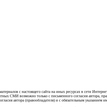
атериалов с настоящего сайта на иных ресурсах в сети Интерне
чатных СМИ возможно только с письменного согласия автора, пр
гласия автора (правообладателя) и с обязательным указанием и