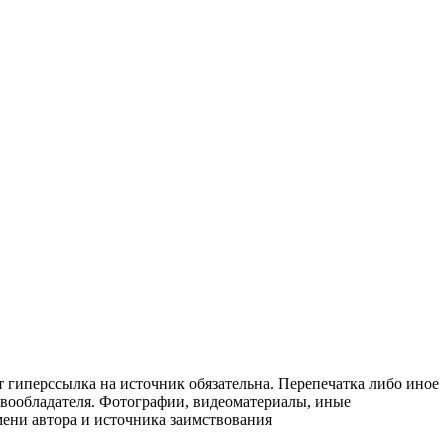
т гиперссылка на источник обязательна. Перепечатка либо иное
авообладателя. Фотографии, видеоматериалы, иные
мени автора и источника заимствования