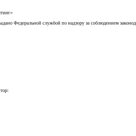
лтинг»
выдано Федеральной службой по надзору за соблюдением законод
тор: