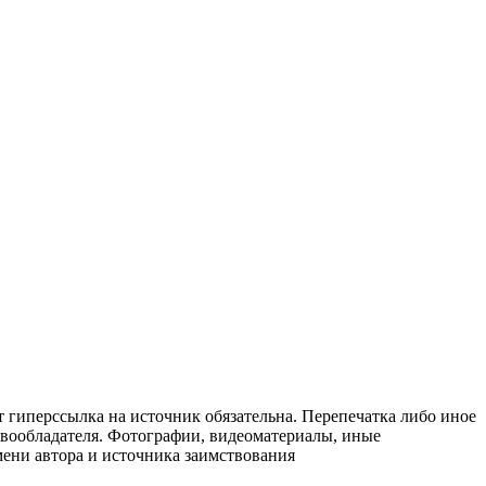
т гиперссылка на источник обязательна. Перепечатка либо иное
авообладателя. Фотографии, видеоматериалы, иные
мени автора и источника заимствования