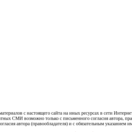
атериалов с настоящего сайта на иных ресурсах в сети Интерне
чатных СМИ возможно только с письменного согласия автора, пр
гласия автора (правообладателя) и с обязательным указанием и