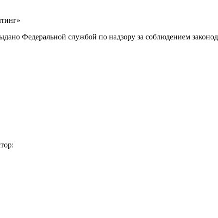
лтинг»
выдано Федеральной службой по надзору за соблюдением законод
тор: