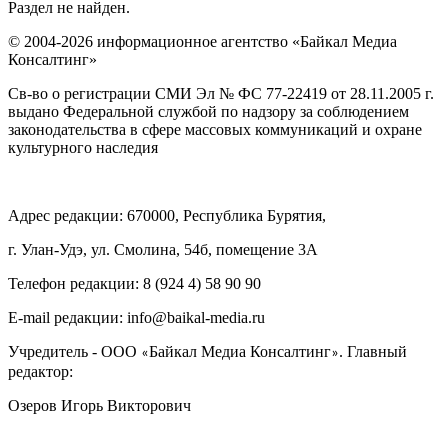
Раздел не найден.
© 2004-2026 информационное агентство «Байкал Медиа
Консалтинг»
Св-во о регистрации СМИ Эл № ФС 77-22419 от 28.11.2005 г.
выдано Федеральной службой по надзору за соблюдением
законодательства в сфере массовых коммуникаций и охране
культурного наследия
Адрес редакции: 670000, Республика Бурятия,
г. Улан-Удэ, ул. Смолина, 54б, помещение 3А
Телефон редакции: ‎‎8 (924 4) 58 90 90
E-mail редакции: info@baikal-media.ru
Учредитель - ООО
Байкал Медиа Консалтинг
. Главный
«
»
редактор:
Озеров Игорь Викторович