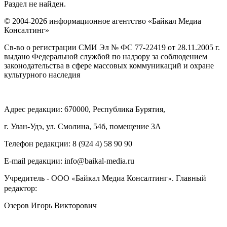
Раздел не найден.
© 2004-2026 информационное агентство «Байкал Медиа
Консалтинг»
Св-во о регистрации СМИ Эл № ФС 77-22419 от 28.11.2005 г.
выдано Федеральной службой по надзору за соблюдением
законодательства в сфере массовых коммуникаций и охране
культурного наследия
Адрес редакции: 670000, Республика Бурятия,
г. Улан-Удэ, ул. Смолина, 54б, помещение 3А
Телефон редакции: ‎‎8 (924 4) 58 90 90
E-mail редакции: info@baikal-media.ru
Учредитель - ООО
Байкал Медиа Консалтинг
. Главный
«
»
редактор:
Озеров Игорь Викторович