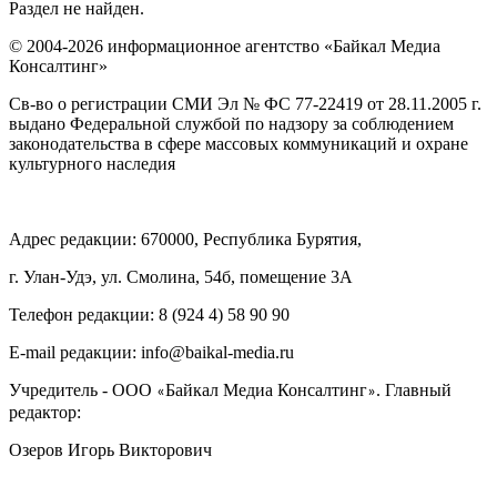
Раздел не найден.
© 2004-2026 информационное агентство «Байкал Медиа
Консалтинг»
Св-во о регистрации СМИ Эл № ФС 77-22419 от 28.11.2005 г.
выдано Федеральной службой по надзору за соблюдением
законодательства в сфере массовых коммуникаций и охране
культурного наследия
Адрес редакции: 670000, Республика Бурятия,
г. Улан-Удэ, ул. Смолина, 54б, помещение 3А
Телефон редакции: ‎‎8 (924 4) 58 90 90
E-mail редакции: info@baikal-media.ru
Учредитель - ООО
Байкал Медиа Консалтинг
. Главный
«
»
редактор:
Озеров Игорь Викторович