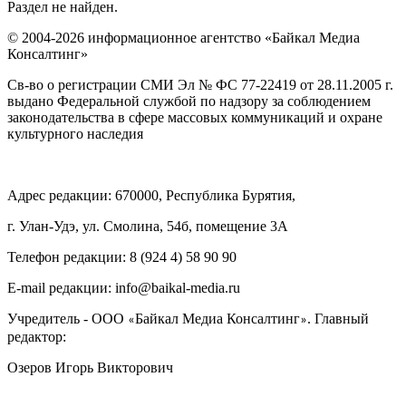
Раздел не найден.
© 2004-2026 информационное агентство «Байкал Медиа
Консалтинг»
Св-во о регистрации СМИ Эл № ФС 77-22419 от 28.11.2005 г.
выдано Федеральной службой по надзору за соблюдением
законодательства в сфере массовых коммуникаций и охране
культурного наследия
Адрес редакции: 670000, Республика Бурятия,
г. Улан-Удэ, ул. Смолина, 54б, помещение 3А
Телефон редакции: ‎‎8 (924 4) 58 90 90
E-mail редакции: info@baikal-media.ru
Учредитель - ООО
Байкал Медиа Консалтинг
. Главный
«
»
редактор:
Озеров Игорь Викторович