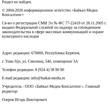
Раздел не найден.
© 2004-2026 информационное агентство «Байкал Медиа
Консалтинг»
Св-во о регистрации СМИ Эл № ФС 77-22419 от 28.11.2005 г.
выдано Федеральной службой по надзору за соблюдением
законодательства в сфере массовых коммуникаций и охране
культурного наследия
Адрес редакции: 670000, Республика Бурятия,
г. Улан-Удэ, ул. Смолина, 54б, помещение 3А
Телефон редакции: ‎‎8 (924 4) 58 90 90
E-mail редакции: info@baikal-media.ru
Учредитель - ООО
Байкал Медиа Консалтинг
. Главный
«
»
редактор:
Озеров Игорь Викторович