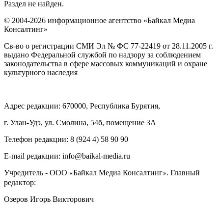
Раздел не найден.
© 2004-2026 информационное агентство «Байкал Медиа
Консалтинг»
Св-во о регистрации СМИ Эл № ФС 77-22419 от 28.11.2005 г.
выдано Федеральной службой по надзору за соблюдением
законодательства в сфере массовых коммуникаций и охране
культурного наследия
Адрес редакции: 670000, Республика Бурятия,
г. Улан-Удэ, ул. Смолина, 54б, помещение 3А
Телефон редакции: ‎‎8 (924 4) 58 90 90
E-mail редакции: info@baikal-media.ru
Учредитель - ООО
Байкал Медиа Консалтинг
. Главный
«
»
редактор:
Озеров Игорь Викторович