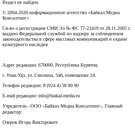
Раздел не найден.
© 2004-2026 информационное агентство «Байкал Медиа
Консалтинг»
Св-во о регистрации СМИ Эл № ФС 77-22419 от 28.11.2005 г.
выдано Федеральной службой по надзору за соблюдением
законодательства в сфере массовых коммуникаций и охране
культурного наследия
Адрес редакции: 670000, Республика Бурятия,
г. Улан-Удэ, ул. Смолина, 54б, помещение 3А
Телефон редакции: ‎‎8 (924 4) 58 90 90
E-mail редакции: info@baikal-media.ru
Учредитель - ООО
Байкал Медиа Консалтинг
. Главный
«
»
редактор:
Озеров Игорь Викторович