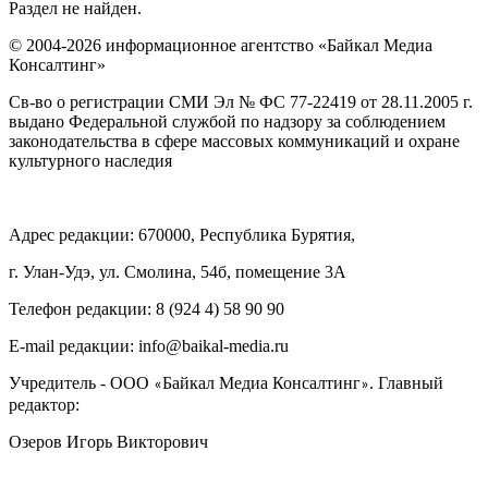
Раздел не найден.
© 2004-2026 информационное агентство «Байкал Медиа
Консалтинг»
Св-во о регистрации СМИ Эл № ФС 77-22419 от 28.11.2005 г.
выдано Федеральной службой по надзору за соблюдением
законодательства в сфере массовых коммуникаций и охране
культурного наследия
Адрес редакции: 670000, Республика Бурятия,
г. Улан-Удэ, ул. Смолина, 54б, помещение 3А
Телефон редакции: ‎‎8 (924 4) 58 90 90
E-mail редакции: info@baikal-media.ru
Учредитель - ООО
Байкал Медиа Консалтинг
. Главный
«
»
редактор:
Озеров Игорь Викторович