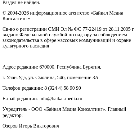
Раздел не найден.
© 2004-2026 информационное агентство «Байкал Медиа
Консалтинг»
Св-во о регистрации СМИ Эл № ФС 77-22419 от 28.11.2005 г.
выдано Федеральной службой по надзору за соблюдением
законодательства в сфере массовых коммуникаций и охране
культурного наследия
Адрес редакции: 670000, Республика Бурятия,
г. Улан-Удэ, ул. Смолина, 54б, помещение 3А
Телефон редакции: ‎‎8 (924 4) 58 90 90
E-mail редакции: info@baikal-media.ru
Учредитель - ООО
Байкал Медиа Консалтинг
. Главный
«
»
редактор:
Озеров Игорь Викторович