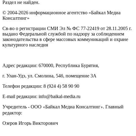
Раздел не найден.
© 2004-2026 информационное агентство «Байкал Медиа
Консалтинг»
Св-во о регистрации СМИ Эл № ФС 77-22419 от 28.11.2005 г.
выдано Федеральной службой по надзору за соблюдением
законодательства в сфере массовых коммуникаций и охране
культурного наследия
Адрес редакции: 670000, Республика Бурятия,
г. Улан-Удэ, ул. Смолина, 54б, помещение 3А
Телефон редакции: ‎‎8 (924 4) 58 90 90
E-mail редакции: info@baikal-media.ru
Учредитель - ООО
Байкал Медиа Консалтинг
. Главный
«
»
редактор:
Озеров Игорь Викторович