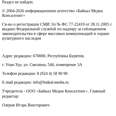
Раздел не найден.
© 2004-2026 информационное агентство «Байкал Медиа
Консалтинг»
Св-во о регистрации СМИ Эл № ФС 77-22419 от 28.11.2005 г.
выдано Федеральной службой по надзору за соблюдением
законодательства в сфере массовых коммуникаций и охране
культурного наследия
Адрес редакции: 670000, Республика Бурятия,
г. Улан-Удэ, ул. Смолина, 54б, помещение 3А
Телефон редакции: ‎‎8 (924 4) 58 90 90
E-mail редакции: info@baikal-media.ru
Учредитель - ООО
Байкал Медиа Консалтинг
. Главный
«
»
редактор:
Озеров Игорь Викторович