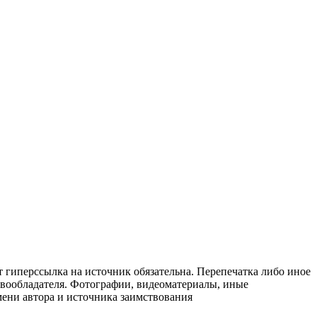
т гиперссылка на источник обязательна. Перепечатка либо иное
авообладателя. Фотографии, видеоматериалы, иные
мени автора и источника заимствования