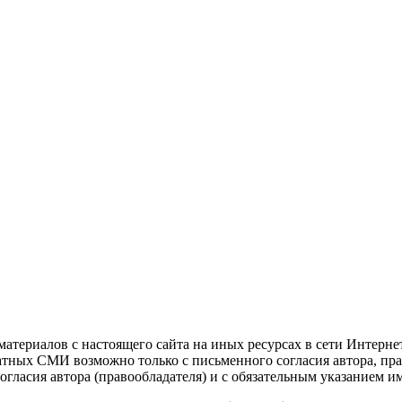
атериалов с настоящего сайта на иных ресурсах в сети Интерне
чатных СМИ возможно только с письменного согласия автора, пр
гласия автора (правообладателя) и с обязательным указанием и