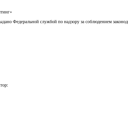
лтинг»
выдано Федеральной службой по надзору за соблюдением законод
тор: