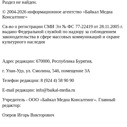
Раздел не найден.
© 2004-2026 информационное агентство «Байкал Медиа
Консалтинг»
Св-во о регистрации СМИ Эл № ФС 77-22419 от 28.11.2005 г.
выдано Федеральной службой по надзору за соблюдением
законодательства в сфере массовых коммуникаций и охране
культурного наследия
Адрес редакции: 670000, Республика Бурятия,
г. Улан-Удэ, ул. Смолина, 54б, помещение 3А
Телефон редакции: ‎‎8 (924 4) 58 90 90
E-mail редакции: info@baikal-media.ru
Учредитель - ООО
Байкал Медиа Консалтинг
. Главный
«
»
редактор:
Озеров Игорь Викторович