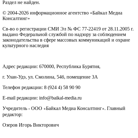
Раздел не найден.
© 2004-2026 информационное агентство «Байкал Медиа
Консалтинг»
Св-во о регистрации СМИ Эл № ФС 77-22419 от 28.11.2005 г.
выдано Федеральной службой по надзору за соблюдением
законодательства в сфере массовых коммуникаций и охране
культурного наследия
Адрес редакции: 670000, Республика Бурятия,
г. Улан-Удэ, ул. Смолина, 54б, помещение 3А
Телефон редакции: ‎‎8 (924 4) 58 90 90
E-mail редакции: info@baikal-media.ru
Учредитель - ООО
Байкал Медиа Консалтинг
. Главный
«
»
редактор:
Озеров Игорь Викторович