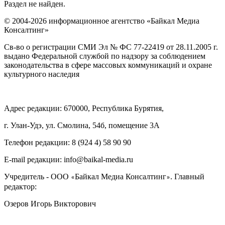
Раздел не найден.
© 2004-2026 информационное агентство «Байкал Медиа
Консалтинг»
Св-во о регистрации СМИ Эл № ФС 77-22419 от 28.11.2005 г.
выдано Федеральной службой по надзору за соблюдением
законодательства в сфере массовых коммуникаций и охране
культурного наследия
Адрес редакции: 670000, Республика Бурятия,
г. Улан-Удэ, ул. Смолина, 54б, помещение 3А
Телефон редакции: ‎‎8 (924 4) 58 90 90
E-mail редакции: info@baikal-media.ru
Учредитель - ООО
Байкал Медиа Консалтинг
. Главный
«
»
редактор:
Озеров Игорь Викторович