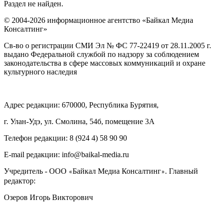
Раздел не найден.
© 2004-2026 информационное агентство «Байкал Медиа
Консалтинг»
Св-во о регистрации СМИ Эл № ФС 77-22419 от 28.11.2005 г.
выдано Федеральной службой по надзору за соблюдением
законодательства в сфере массовых коммуникаций и охране
культурного наследия
Адрес редакции: 670000, Республика Бурятия,
г. Улан-Удэ, ул. Смолина, 54б, помещение 3А
Телефон редакции: ‎‎8 (924 4) 58 90 90
E-mail редакции: info@baikal-media.ru
Учредитель - ООО
Байкал Медиа Консалтинг
. Главный
«
»
редактор:
Озеров Игорь Викторович