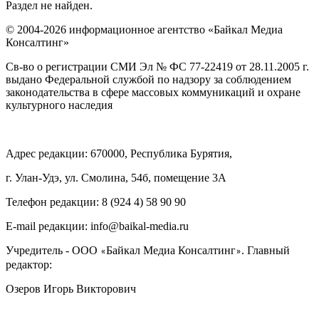
Раздел не найден.
© 2004-2026 информационное агентство «Байкал Медиа
Консалтинг»
Св-во о регистрации СМИ Эл № ФС 77-22419 от 28.11.2005 г.
выдано Федеральной службой по надзору за соблюдением
законодательства в сфере массовых коммуникаций и охране
культурного наследия
Адрес редакции: 670000, Республика Бурятия,
г. Улан-Удэ, ул. Смолина, 54б, помещение 3А
Телефон редакции: ‎‎8 (924 4) 58 90 90
E-mail редакции: info@baikal-media.ru
Учредитель - ООО
Байкал Медиа Консалтинг
. Главный
«
»
редактор:
Озеров Игорь Викторович