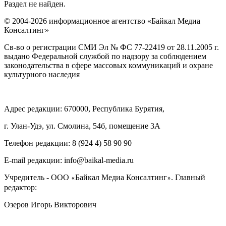
Раздел не найден.
© 2004-2026 информационное агентство «Байкал Медиа
Консалтинг»
Св-во о регистрации СМИ Эл № ФС 77-22419 от 28.11.2005 г.
выдано Федеральной службой по надзору за соблюдением
законодательства в сфере массовых коммуникаций и охране
культурного наследия
Адрес редакции: 670000, Республика Бурятия,
г. Улан-Удэ, ул. Смолина, 54б, помещение 3А
Телефон редакции: ‎‎8 (924 4) 58 90 90
E-mail редакции: info@baikal-media.ru
Учредитель - ООО
Байкал Медиа Консалтинг
. Главный
«
»
редактор:
Озеров Игорь Викторович