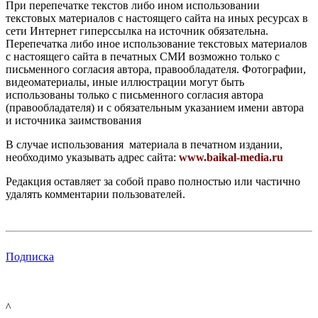
При перепечатке текстов либо ином использовании
текстовых материалов с настоящего сайта на иных ресурсах в
сети Интернет гиперссылка на источник обязательна.
Перепечатка либо иное использование текстовых материалов
с настоящего сайта в печатных СМИ возможно только с
письменного согласия автора, правообладателя. Фотографии,
видеоматериалы, иные иллюстрации могут быть
использованы только с письменного согласия автора
(правообладателя) и с обязательным указанием имени автора
и источника заимствования
В случае использования материала в печатном издании,
необходимо указывать адрес сайта:
www.baikal-media.ru
Редакция оставляет за собой право полностью или частично
удалять комментарии пользователей.
Подписка
^