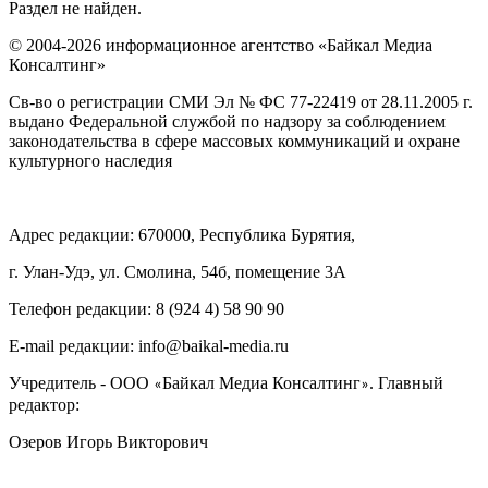
Раздел не найден.
© 2004-2026 информационное агентство «Байкал Медиа
Консалтинг»
Св-во о регистрации СМИ Эл № ФС 77-22419 от 28.11.2005 г.
выдано Федеральной службой по надзору за соблюдением
законодательства в сфере массовых коммуникаций и охране
культурного наследия
Адрес редакции: 670000, Республика Бурятия,
г. Улан-Удэ, ул. Смолина, 54б, помещение 3А
Телефон редакции: ‎‎8 (924 4) 58 90 90
E-mail редакции: info@baikal-media.ru
Учредитель - ООО
Байкал Медиа Консалтинг
. Главный
«
»
редактор:
Озеров Игорь Викторович