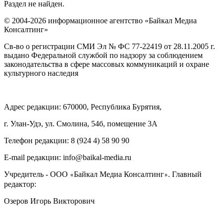
Раздел не найден.
© 2004-2026 информационное агентство «Байкал Медиа
Консалтинг»
Св-во о регистрации СМИ Эл № ФС 77-22419 от 28.11.2005 г.
выдано Федеральной службой по надзору за соблюдением
законодательства в сфере массовых коммуникаций и охране
культурного наследия
Адрес редакции: 670000, Республика Бурятия,
г. Улан-Удэ, ул. Смолина, 54б, помещение 3А
Телефон редакции: ‎‎8 (924 4) 58 90 90
E-mail редакции: info@baikal-media.ru
Учредитель - ООО
Байкал Медиа Консалтинг
. Главный
«
»
редактор:
Озеров Игорь Викторович