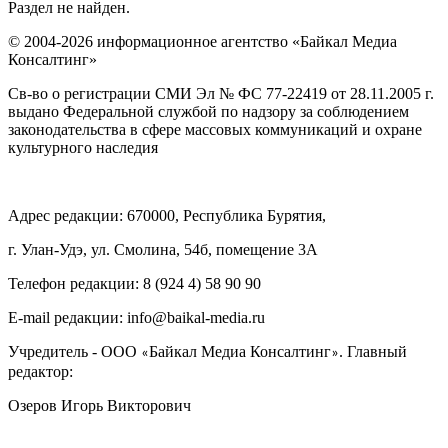
Раздел не найден.
© 2004-2026 информационное агентство «Байкал Медиа
Консалтинг»
Св-во о регистрации СМИ Эл № ФС 77-22419 от 28.11.2005 г.
выдано Федеральной службой по надзору за соблюдением
законодательства в сфере массовых коммуникаций и охране
культурного наследия
Адрес редакции: 670000, Республика Бурятия,
г. Улан-Удэ, ул. Смолина, 54б, помещение 3А
Телефон редакции: ‎‎8 (924 4) 58 90 90
E-mail редакции: info@baikal-media.ru
Учредитель - ООО
Байкал Медиа Консалтинг
. Главный
«
»
редактор:
Озеров Игорь Викторович