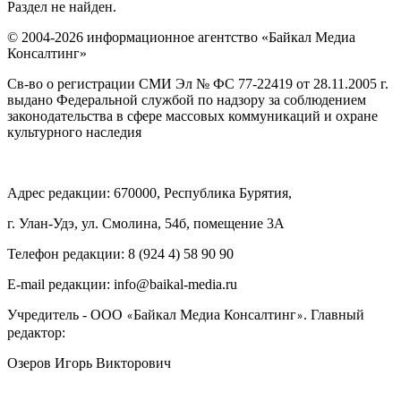
Раздел не найден.
© 2004-2026 информационное агентство «Байкал Медиа
Консалтинг»
Св-во о регистрации СМИ Эл № ФС 77-22419 от 28.11.2005 г.
выдано Федеральной службой по надзору за соблюдением
законодательства в сфере массовых коммуникаций и охране
культурного наследия
Адрес редакции: 670000, Республика Бурятия,
г. Улан-Удэ, ул. Смолина, 54б, помещение 3А
Телефон редакции: ‎‎8 (924 4) 58 90 90
E-mail редакции: info@baikal-media.ru
Учредитель - ООО
Байкал Медиа Консалтинг
. Главный
«
»
редактор:
Озеров Игорь Викторович