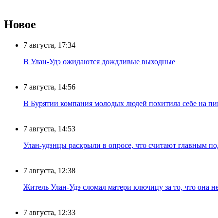
Новое
7 августа, 17:34
В Улан-Удэ ожидаются дождливые выходные
7 августа, 14:56
В Бурятии компания молодых людей похитила себе на пик
7 августа, 14:53
Улан-удэнцы раскрыли в опросе, что считают главным п
7 августа, 12:38
Житель Улан-Удэ сломал матери ключицу за то, что она н
7 августа, 12:33