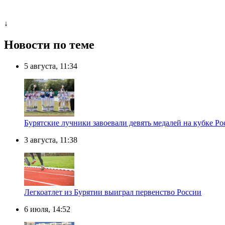
↓
Новости по теме
5 августа, 11:34
Бурятские лучники завоевали девять медалей на кубке Ро
3 августа, 11:38
Легкоатлет из Бурятии выиграл первенство России
6 июля, 14:52