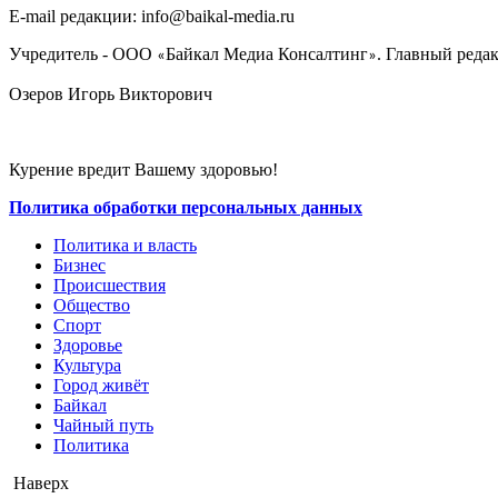
E-mail редакции: info@baikal-media.ru
Учредитель - ООО
Байкал Медиа Консалтинг
. Главный редак
«
»
Озеров Игорь Викторович
Курение вредит Вашему здоровью!
Политика обработки персональных данных
Политика и власть
Бизнес
Происшествия
Общество
Cпорт
Здоровье
Культура
Город живёт
Байкал
Чайный путь
Политика
Наверх