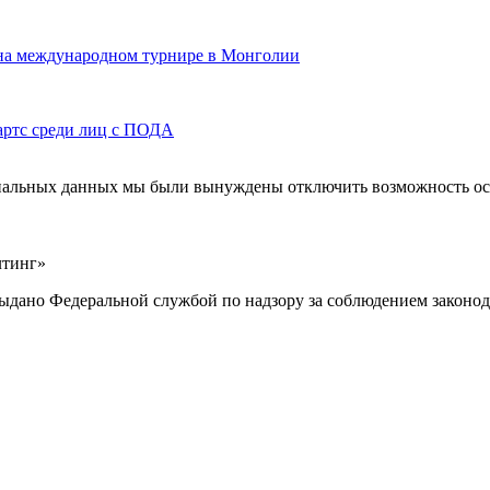
 на международном турнире в Монголии
артс среди лиц с ПОДА
ональных данных мы были вынуждены отключить возможность ост
лтинг»
выдано Федеральной службой по надзору за соблюдением законод