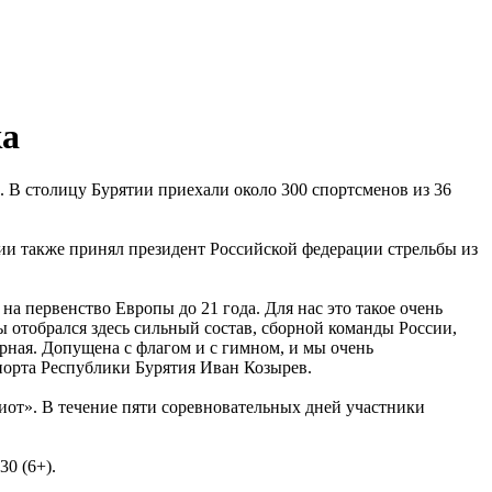
ка
а. В столицу Бурятии приехали около 300 спортсменов из 36
ии также принял президент Российской федерации стрельбы из
 на первенство Европы до 21 года. Для нас это такое очень
ы отобрался здесь сильный состав, сборной команды России,
орная. Допущена с флагом и с гимном, и мы очень
спорта Республики Бурятия Иван Козырев.
от». В течение пяти соревновательных дней участники
0 (6+).