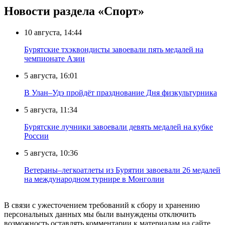
Новости раздела «Cпорт»
10 августа, 14:44
Бурятские тхэквондисты завоевали пять медалей на
чемпионате Азии
5 августа, 16:01
В Улан–Удэ пройдёт празднование Дня физкультурника
5 августа, 11:34
Бурятские лучники завоевали девять медалей на кубке
России
5 августа, 10:36
Ветераны–легкоатлеты из Бурятии завоевали 26 медалей
на международном турнире в Монголии
В связи с ужесточением требований к сбору и хранению
персональных данных мы были вынуждены отключить
возможность оставлять комментарии к материалам на сайте.