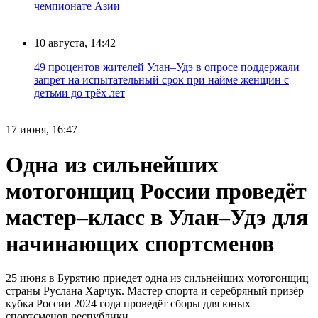
чемпионате Азии
10 августа, 14:42
49 процентов жителей Улан–Удэ в опросе поддержали
запрет на испытательный срок при найме женщин с
детьми до трёх лет
17 июня, 16:47
Одна из сильнейших
мотогонщиц России проведёт
мастер–класс в Улан–Удэ для
начинающих спортсменов
25 июня в Бурятию приедет одна из сильнейших мотогонщиц
страны Руслана Харчук. Мастер спорта и серебряный призёр
кубка России 2024 года проведёт сборы для юных
спортсменов республики.