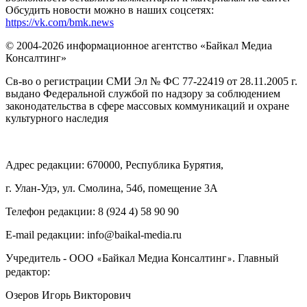
Обсудить новости можно в наших соцсетях:
https://vk.com/bmk.news
© 2004-2026 информационное агентство «Байкал Медиа
Консалтинг»
Св-во о регистрации СМИ Эл № ФС 77-22419 от 28.11.2005 г.
выдано Федеральной службой по надзору за соблюдением
законодательства в сфере массовых коммуникаций и охране
культурного наследия
Адрес редакции: 670000, Республика Бурятия,
г. Улан-Удэ, ул. Смолина, 54б, помещение 3А
Телефон редакции: ‎‎8 (924 4) 58 90 90
E-mail редакции: info@baikal-media.ru
Учредитель - ООО
Байкал Медиа Консалтинг
. Главный
«
»
редактор:
Озеров Игорь Викторович