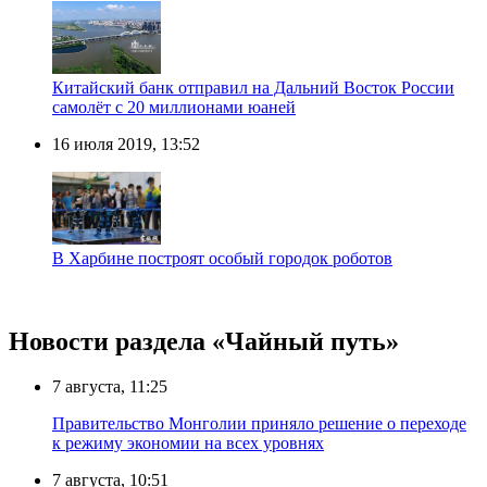
Китайский банк отправил на Дальний Восток России
самолёт с 20 миллионами юаней
16 июля 2019, 13:52
В Харбине построят особый городок роботов
Новости раздела «Чайный путь»
7 августа, 11:25
Правительство Монголии приняло решение о переходе
к режиму экономии на всех уровнях
7 августа, 10:51