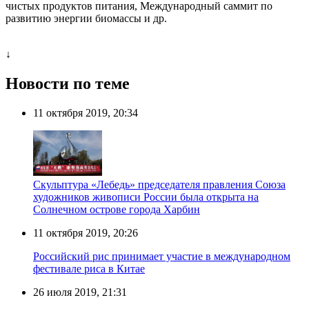
чистых продуктов питания, Международный саммит по
развитию энергии биомассы и др.
↓
Новости по теме
11 октября 2019, 20:34
Скульптура «Лебедь» председателя правления Союза
художников живописи России была открыта на
Солнечном острове города Харбин
11 октября 2019, 20:26
Российский рис принимает участие в международном
фестивале риса в Китае
26 июля 2019, 21:31