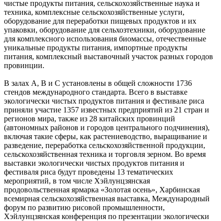
чистые продукты питания, сельскохозяйственные наука и
техника, комплексные сельскохозяйственные услуги,
оборудование для переработки пищевых продуктов и их
упаковки, оборудование для сельхозтехники, оборудование
для комплексного использования биомассы, отечественные
уникальные продукты питания, импортные продукты
питания, комплексный выставочный участок разных городов
провинции.
В залах А, В и С установлены в общей сложности 1736
стендов международного стандарта. Всего в выставке
экологически чистых продуктов питания и фестивале риса
приняли участие 1357 известных предприятий из 21 стран и
регионов мира, также из 28 китайских провинций
(автономных районов и городов центрального подчинения),
включая такие сферы, как растениеводство, выращивание и
разведение, переработка сельскохозяйственной продукции,
сельскохозяйственная техника и торговля зерном. Во время
выставки экологически чистых продуктов питания и
фестиваля риса будут проведены 13 тематических
мероприятий, в том числе Хэйлунцзянская
продовольственная ярмарка «Золотая осень», Харбинская
всемирная сельскохозяйственная выставка, Международный
форум по развитию рисовой промышленности,
Хэйлунцзянская конференция по презентации экологически