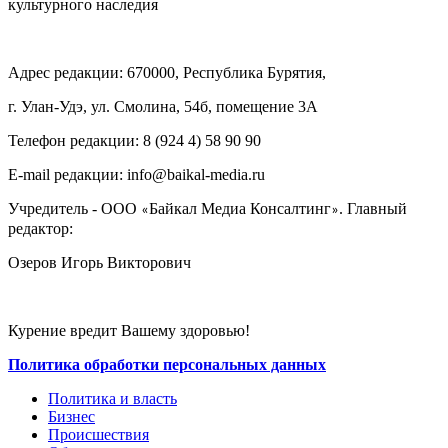
культурного наследия
Адрес редакции: 670000, Республика Бурятия,
г. Улан-Удэ, ул. Смолина, 54б, помещение 3А
Телефон редакции: ‎‎8 (924 4) 58 90 90
E-mail редакции: info@baikal-media.ru
Учредитель - ООО
Байкал Медиа Консалтинг
. Главный
«
»
редактор:
Озеров Игорь Викторович
Курение вредит Вашему здоровью!
Политика обработки персональных данных
Политика и власть
Бизнес
Происшествия