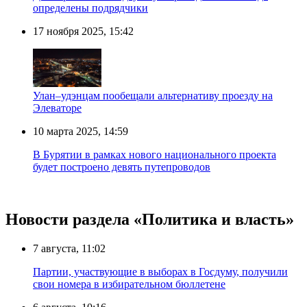
определены подрядчики
17 ноября 2025, 15:42
Улан–удэнцам пообещали альтернативу проезду на
Элеваторе
10 марта 2025, 14:59
В Бурятии в рамках нового национального проекта
будет построено девять путепроводов
Новости раздела «Политика и власть»
7 августа, 11:02
Партии, участвующие в выборах в Госдуму, получили
свои номера в избирательном бюллетене