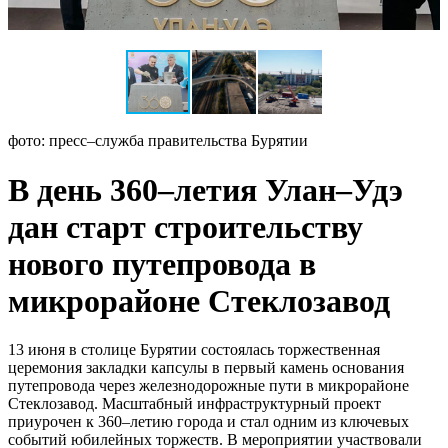
фото: пресс–служба правительства Бурятии
В день 360–летия Улан–Удэ
дан старт строительству
нового путепровода в
микрорайоне Стеклозавод
13 июня в столице Бурятии состоялась торжественная
церемония закладки капсулы в первый камень основания
путепровода через железнодорожные пути в микрорайоне
Стеклозавод. Масштабный инфраструктурный проект
приурочен к 360–летию города и стал одним из ключевых
событий юбилейных торжеств. В мероприятии участвовали