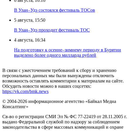
6 августа, 10:16
В Улан–Удэ состоялся фестиваль ТОСов
5 августа, 15:50
В Улан–Удэ проходит фестиваль ТОС
4 августа, 16:34
На подготовку к осенне–зимнему периоду в Бурятии
выделено более одного милларда рублей
В связи с ужесточением требований к сбору и хранению
персональных данных мы были вынуждены отключить
возможность оставлять комментарии к материалам на сайте.
Обсудить новости можно в наших соцсетях:
https://vk.com/bmk.news
© 2004-2026 информационное агентство «Байкал Медиа
Консалтинг»
Св-во о регистрации СМИ Эл № ФС 77-22419 от 28.11.2005 г.
выдано Федеральной службой по надзору за соблюдением
законодательства в сфере массовых коммуникаций и охране