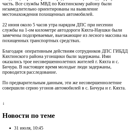
часть. Все службы МВД по Кяхтинскому району были
незамедлительно ориентированы на выявление
местонахождения похищенных автомобилей.
22 июня около 5 часов утра нарядом ДПС при несении
службы на 1-ом километре автодороги Кяхта-Наушки были
замечены подозреваемые, выезжающие из лесного массива на
похищенных транспортных средствах.
Благодаря оперативным действиям сотрудников ДПС ГИБДД
Кяхтинского района угонщики были задержаны. Ими
оказались трое несовершеннолетних жителей г. Кяхта и с.
Бичура. В настоящее время молодые люди задержаны,
проводится расследование.
По предварительным данным, эти же несовершеннолетние
совершили серию угонов автомобилей в с. Бичура и г. Кяхта.
↓
Новости по теме
31 июля, 10:45