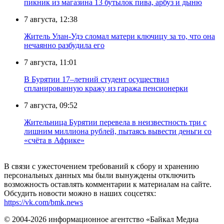
пикник из магазина 13 бутылок пива, арбуз и дыню
7 августа, 12:38
Житель Улан-Удэ сломал матери ключицу за то, что она
нечаянно разбудила его
7 августа, 11:01
В Бурятии 17–летний студент осуществил
спланированную кражу из гаража пенсионерки
7 августа, 09:52
Жительница Бурятии перевела в неизвестность три с
лишним миллиона рублей, пытаясь вывести деньги со
«счёта в Африке»
В связи с ужесточением требований к сбору и хранению
персональных данных мы были вынуждены отключить
возможность оставлять комментарии к материалам на сайте.
Обсудить новости можно в наших соцсетях:
https://vk.com/bmk.news
© 2004-2026 информационное агентство «Байкал Медиа