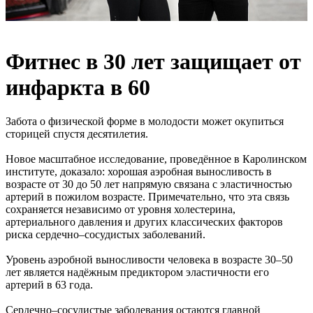
Фитнес в 30 лет защищает от
инфаркта в 60
Забота о физической форме в молодости может окупиться
сторицей спустя десятилетия.
Новое масштабное исследование, проведённое в Каролинском
институте, доказало: хорошая аэробная выносливость в
возрасте от 30 до 50 лет напрямую связана с эластичностью
артерий в пожилом возрасте. Примечательно, что эта связь
сохраняется независимо от уровня холестерина,
артериального давления и других классических факторов
риска сердечно–сосудистых заболеваний.
Уровень аэробной выносливости человека в возрасте 30–50
лет является надёжным предиктором эластичности его
артерий в 63 года.
Сердечно–сосудистые заболевания остаются главной