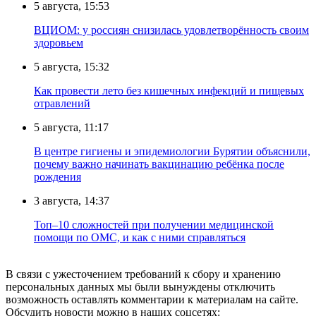
5 августа, 15:53
ВЦИОМ: у россиян снизилась удовлетворённость своим
здоровьем
5 августа, 15:32
Как провести лето без кишечных инфекций и пищевых
отравлений
5 августа, 11:17
В центре гигиены и эпидемиологии Бурятии объяснили,
почему важно начинать вакцинацию ребёнка после
рождения
3 августа, 14:37
Топ–10 сложностей при получении медицинской
помощи по ОМС, и как с ними справляться
В связи с ужесточением требований к сбору и хранению
персональных данных мы были вынуждены отключить
возможность оставлять комментарии к материалам на сайте.
Обсудить новости можно в наших соцсетях: