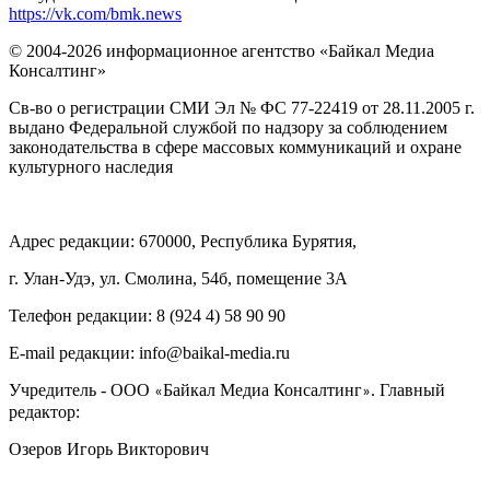
https://vk.com/bmk.news
© 2004-2026 информационное агентство «Байкал Медиа
Консалтинг»
Св-во о регистрации СМИ Эл № ФС 77-22419 от 28.11.2005 г.
выдано Федеральной службой по надзору за соблюдением
законодательства в сфере массовых коммуникаций и охране
культурного наследия
Адрес редакции: 670000, Республика Бурятия,
г. Улан-Удэ, ул. Смолина, 54б, помещение 3А
Телефон редакции: ‎‎8 (924 4) 58 90 90
E-mail редакции: info@baikal-media.ru
Учредитель - ООО
Байкал Медиа Консалтинг
. Главный
«
»
редактор:
Озеров Игорь Викторович