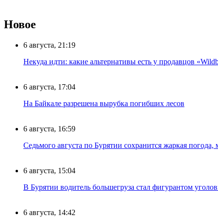
Новое
6 августа, 21:19
Некуда идти: какие альтернативы есть у продавцов «Wildb
6 августа, 17:04
На Байкале разрешена вырубка погибших лесов
6 августа, 16:59
Седьмого августа по Бурятии сохранится жаркая погода,
6 августа, 15:04
В Бурятии водитель большегруза стал фигурантом уголов
6 августа, 14:42