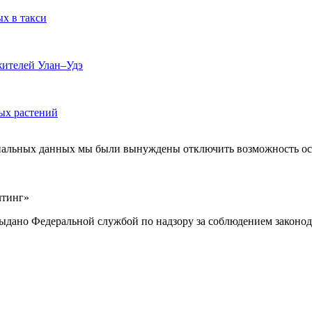
ых в такси
жителей Улан–Удэ
ых растений
ональных данных мы были вынуждены отключить возможность ост
лтинг»
выдано Федеральной службой по надзору за соблюдением законод