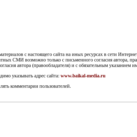
атериалов с настоящего сайта на иных ресурсах в сети Интерне
чатных СМИ возможно только с письменного согласия автора, пр
гласия автора (правообладателя) и с обязательным указанием и
димо указывать адрес сайта:
www.baikal-media.ru
алять комментарии пользователей.