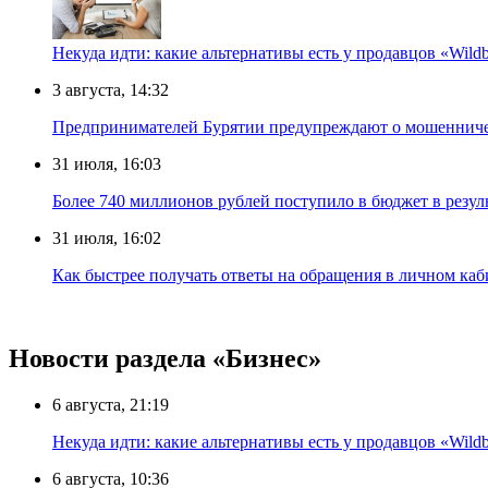
Некуда идти: какие альтернативы есть у продавцов «Wildb
3 августа, 14:32
Предпринимателей Бурятии предупреждают о мошенничес
31 июля, 16:03
Более 740 миллионов рублей поступило в бюджет в резу
31 июля, 16:02
Как быстрее получать ответы на обращения в личном ка
Новости раздела «Бизнес»
6 августа, 21:19
Некуда идти: какие альтернативы есть у продавцов «Wildb
6 августа, 10:36