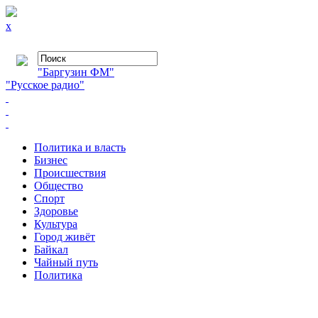
x
"Баргузин ФМ"
"Русское радио"
Политика и власть
Бизнес
Происшествия
Общество
Cпорт
Здоровье
Культура
Город живёт
Байкал
Чайный путь
Политика