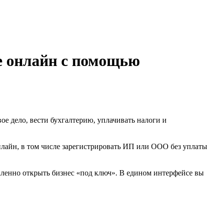
е онлайн с помощью
е дело, вести бухгалтерию, уплачивать налоги и
нлайн, в том числе зарегистрировать ИП или ООО без уплаты
аленно открыть бизнес «под ключ». В едином интерфейсе вы