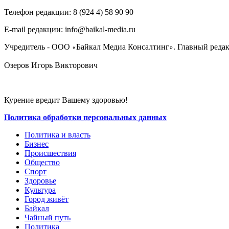
Телефон редакции: ‎‎8 (924 4) 58 90 90
E-mail редакции: info@baikal-media.ru
Учредитель - ООО
Байкал Медиа Консалтинг
. Главный редак
«
»
Озеров Игорь Викторович
Курение вредит Вашему здоровью!
Политика обработки персональных данных
Политика и власть
Бизнес
Происшествия
Общество
Cпорт
Здоровье
Культура
Город живёт
Байкал
Чайный путь
Политика