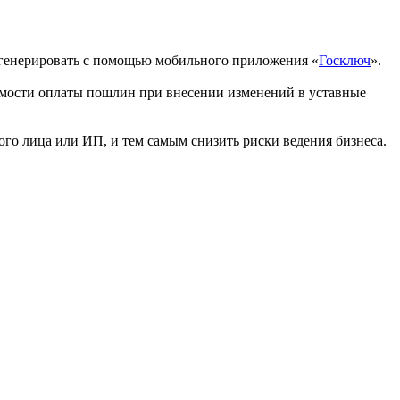
генерировать с помощью мобильного приложения «
Госключ
».
димости оплаты пошлин при внесении изменений в уставные
го лица или ИП, и тем самым снизить риски ведения бизнеса.