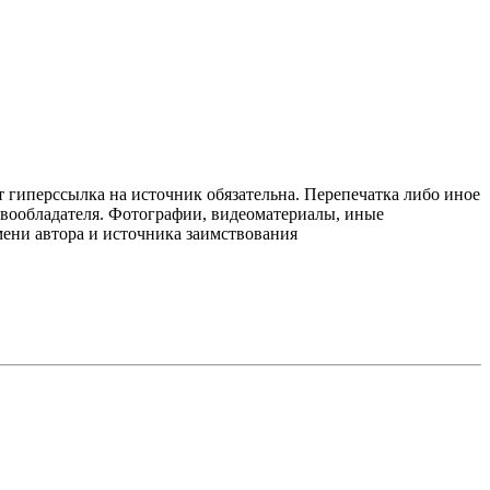
т гиперссылка на источник обязательна. Перепечатка либо иное
авообладателя. Фотографии, видеоматериалы, иные
мени автора и источника заимствования