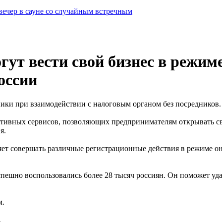
вечер в сауне со случайным встречным
ут вести свой бизнес в режим
оссии
ки при взаимодействии с налоговым органом без посредников.
тивных сервисов, позволяющих предпринимателям открывать сво
я.
яет совершать различные регистрационные действия в режиме о
спешно воспользовались более 28 тысяч россиян. Он поможет уд
м.
.