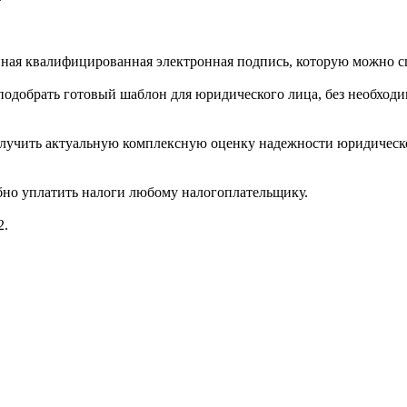
ная квалифицированная электронная подпись, которую можно с
 подобрать готовый шаблон для юридического лица, без необхо
олучить актуальную комплексную оценку надежности юридическо
бно уплатить налоги любому налогоплательщику.
2.