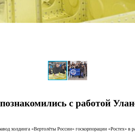
познакомились с работой Улан
вод холдинга «Вертолёты России» госкорпорации «Ростех» в ра