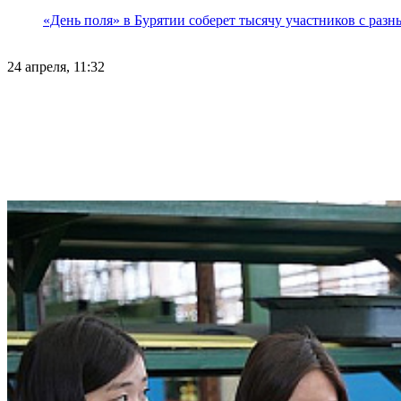
«День поля» в Бурятии соберет тысячу участников с раз
24 апреля, 11:32