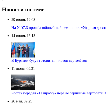
Новости по теме
29 июня, 12:03
На У–УАЗ прошёл юбилейный чемпионат «Ударная десят
14 июня, 16:13
В Бурятии будут готовить пилотов вертолётов
11 июня, 09:31
Ростех передал «Газпрому» первые серийные вертолёты
26 мая, 09:25