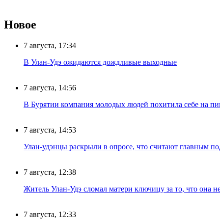
Новое
7 августа, 17:34
В Улан-Удэ ожидаются дождливые выходные
7 августа, 14:56
В Бурятии компания молодых людей похитила себе на пик
7 августа, 14:53
Улан-удэнцы раскрыли в опросе, что считают главным п
7 августа, 12:38
Житель Улан-Удэ сломал матери ключицу за то, что она н
7 августа, 12:33