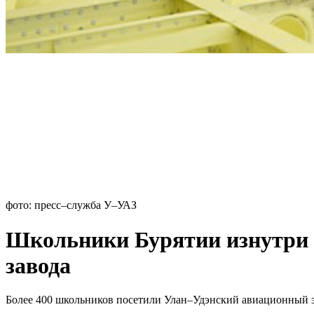
фото: пресс–служба У–УАЗ
Школьники Бурятии изнутри 
завода
Более 400 школьников посетили Улан–Удэнский авиационный за