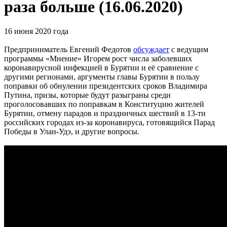
раза больше (16.06.2020)
16 июня 2020 года
Предприниматель Евгений Федотов
обсуждает
с ведущим
программы «Мнение» Игорем рост числа заболевших
коронавирусной инфекцией в Бурятии и её сравнение с
другими регионами, аргументы главы Бурятии в пользу
поправки об обнулении президентских сроков Владимира
Путина, призы, которые будут разыграны среди
проголосовавших по поправкам в Конституцию жителей
Бурятии, отмену парадов и праздничных шествий в 13-ти
российских городах из-за коронавируса, готовящийся Парад
Победы в Улан-Удэ, и другие вопросы.