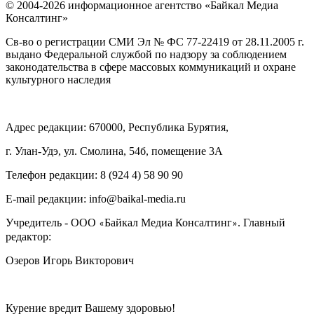
© 2004-2026 информационное агентство «Байкал Медиа
Консалтинг»
Св-во о регистрации СМИ Эл № ФС 77-22419 от 28.11.2005 г.
выдано Федеральной службой по надзору за соблюдением
законодательства в сфере массовых коммуникаций и охране
культурного наследия
Адрес редакции: 670000, Республика Бурятия,
г. Улан-Удэ, ул. Смолина, 54б, помещение 3А
Телефон редакции: ‎‎8 (924 4) 58 90 90
E-mail редакции: info@baikal-media.ru
Учредитель - ООО
Байкал Медиа Консалтинг
. Главный
«
»
редактор:
Озеров Игорь Викторович
Курение вредит Вашему здоровью!