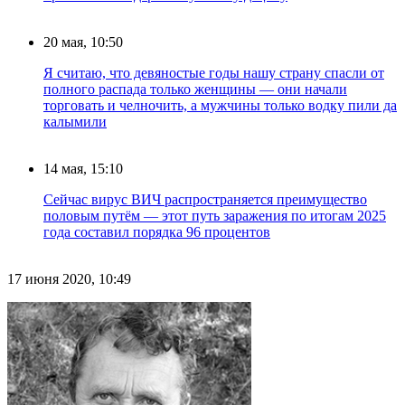
20 мая, 10:50
Я считаю, что девяностые годы нашу страну спасли от
полного распада только женщины — они начали
торговать и челночить, а мужчины только водку пили да
калымили
14 мая, 15:10
Сейчас вирус ВИЧ распространяется преимущество
половым путём — этот путь заражения по итогам 2025
года составил порядка 96 процентов
17 июня 2020, 10:49