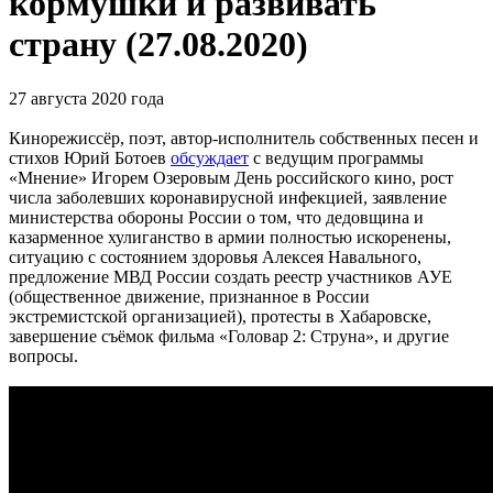
кормушки и развивать
страну (27.08.2020)
27 августа 2020 года
Кинорежиссёр, поэт, автор-исполнитель собственных песен и
стихов Юрий Ботоев
обсуждает
с ведущим программы
«Мнение» Игорем Озеровым День российского кино, рост
числа заболевших коронавирусной инфекцией, заявление
министерства обороны России о том, что дедовщина и
казарменное хулиганство в армии полностью искоренены,
ситуацию с состоянием здоровья Алексея Навального,
предложение МВД России создать реестр участников АУЕ
(общественное движение, признанное в России
экстремистской организацией), протесты в Хабаровске,
завершение съёмок фильма «Головар 2: Струна», и другие
вопросы.