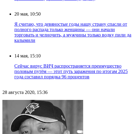
20 мая, 10:50
Я считаю, что девяностые годы нашу страну спасли от
полного распада только женщины — они начали
торговать и челночить, а мужчины только водку пили да
калымили
14 мая, 15:10
Сейчас вирус ВИЧ распространяется преимущество
половым путём — этот путь заражения по итогам 2025
года составил порядка 96 процентов
28 августа 2020, 15:36