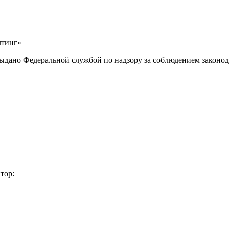
лтинг»
выдано Федеральной службой по надзору за соблюдением законод
тор: