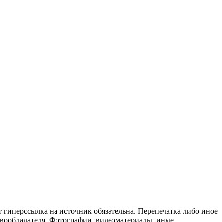
т гиперссылка на источник обязательна. Перепечатка либо иное
авообладателя. Фотографии, видеоматериалы, иные