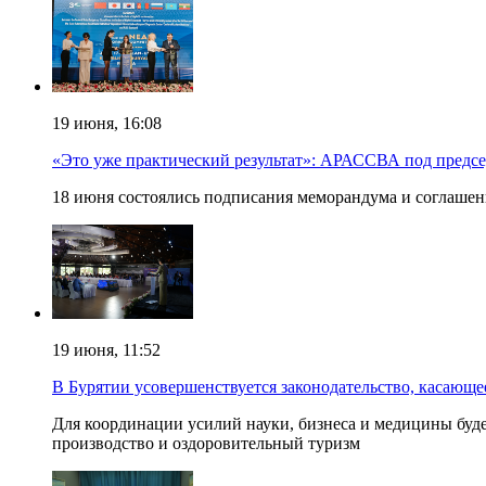
19 июня, 16:08
«Это уже практический результат»: АРАССВА под предс
18 июня состоялись подписания меморандума и соглаше
19 июня, 11:52
В Бурятии усовершенствуется законодательство, касающ
Для координации усилий науки, бизнеса и медицины будет
производство и оздоровительный туризм