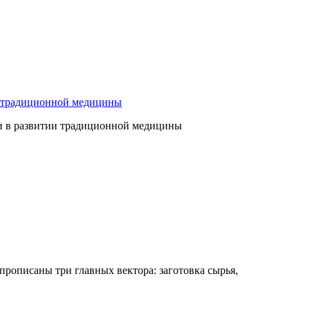
ю традиционной медицины
ги в развитии традиционной медицины
 прописаны три главных вектора: заготовка сырья,