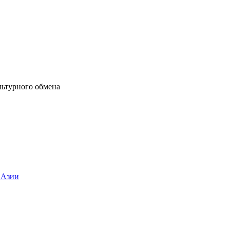
льтурного обмена
 Азии