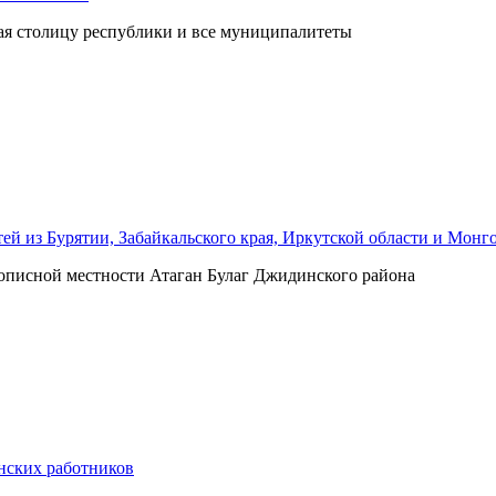
шая столицу республики и все муниципалитеты
ей из Бурятии, Забайкальского края, Иркутской области и Монг
описной местности Атаган Булаг Джидинского района
нских работников