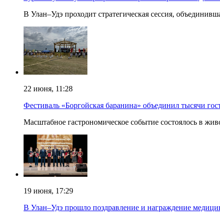
В Улан–Удэ проходит стратегическая сессия, объединив
22 июня, 11:28
Фестиваль «Боргойская баранина» объединил тысячи гост
Масштабное гастрономическое событие состоялось в жив
19 июня, 17:29
В Улан–Удэ прошло поздравление и награждение медици