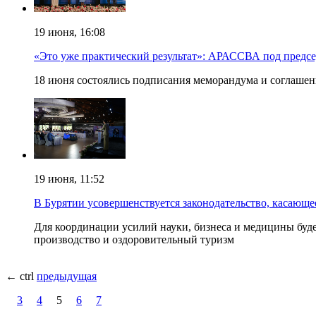
19 июня, 16:08
«Это уже практический результат»: АРАССВА под предс
18 июня состоялись подписания меморандума и соглаше
19 июня, 11:52
В Бурятии усовершенствуется законодательство, касающ
Для координации усилий науки, бизнеса и медицины будет
производство и оздоровительный туризм
← ctrl
предыдущая
3
4
5
6
7