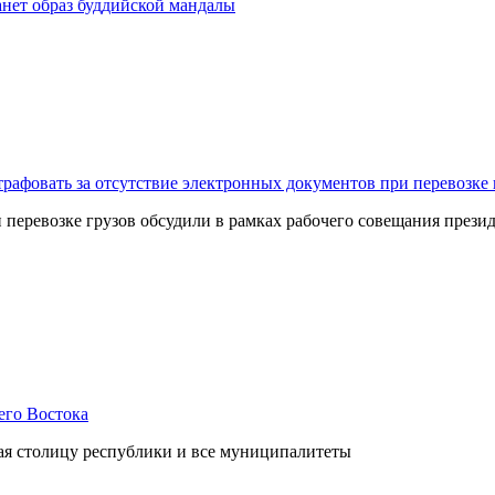
нет образ буддийской мандалы
рафовать за отсутствие электронных документов при перевозке 
перевозке грузов обсудили в рамках рабочего совещания презид
его Востока
шая столицу республики и все муниципалитеты