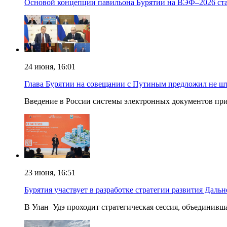
Основой концепции павильона Бурятии на ВЭФ–2026 ста
24 июня, 16:01
Глава Бурятии на совещании с Путиным предложил не шт
Введение в России системы электронных документов при 
23 июня, 16:51
Бурятия участвует в разработке стратегии развития Дальн
В Улан–Удэ проходит стратегическая сессия, объединив