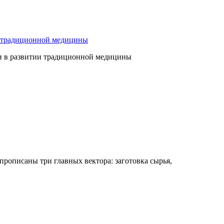
ю традиционной медицины
ги в развитии традиционной медицины
 прописаны три главных вектора: заготовка сырья,