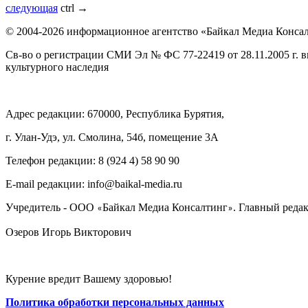
следующая
ctrl
→
© 2004-2026 информационное агентство «Байкал Медиа Конса
Св-во о регистрации СМИ Эл № ФС 77-22419 от 28.11.2005 г. 
культурного наследия
Адрес редакции: 670000, Республика Бурятия,
г. Улан-Удэ, ул. Смолина, 54б, помещение 3А
Телефон редакции: ‎‎8 (924 4) 58 90 90
E-mail редакции: info@baikal-media.ru
Учредитель - ООО
Байкал Медиа Консалтинг
. Главный редак
«
»
Озеров Игорь Викторович
Курение вредит Вашему здоровью!
Политика обработки персональных данных