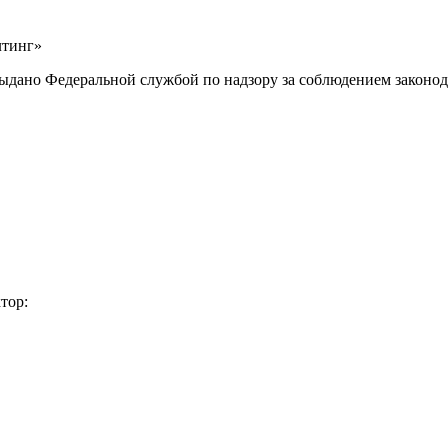
лтинг»
выдано Федеральной службой по надзору за соблюдением законод
тор: