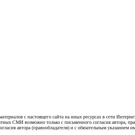
атериалов с настоящего сайта на иных ресурсах в сети Интерне
чатных СМИ возможно только с письменного согласия автора, пр
гласия автора (правообладателя) и с обязательным указанием и