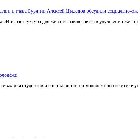
уллин и глава Бурятии Алексей Цыденов обсудили социально–эк
та «Инфраструктура для жизни», заключается в улучшении жизни
молодёжи
ктива» для студентов и специалистов по молодёжной политике у