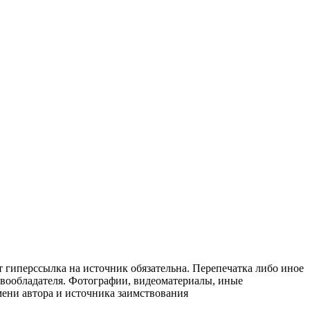
т гиперссылка на источник обязательна. Перепечатка либо иное
авообладателя. Фотографии, видеоматериалы, иные
мени автора и источника заимствования