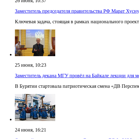
26 июня, 10:37
Заместитель председателя правительства РФ Марат Хусн
Ключевая задача, стоящая в рамках национального проек
25 июня, 10:23
Заместитель декана МГУ провёл на Байкале лекции для 
В Бурятии стартовала патриотическая смена «ДВ Перспе
24 июня, 16:21