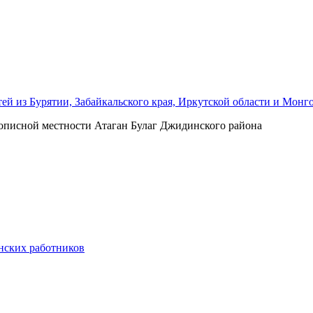
ей из Бурятии, Забайкальского края, Иркутской области и Монг
описной местности Атаган Булаг Джидинского района
нских работников