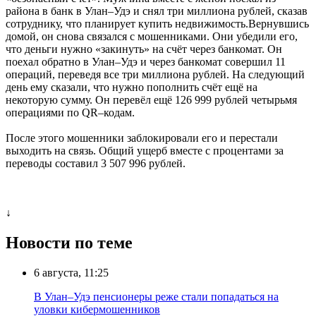
района в банк в Улан–Удэ и снял три миллиона рублей, сказав
сотруднику, что планирует купить недвижимость.Вернувшись
домой, он снова связался с мошенниками. Они убедили его,
что деньги нужно «закинуть» на счёт через банкомат. Он
поехал обратно в Улан–Удэ и через банкомат совершил 11
операций, переведя все три миллиона рублей. На следующий
день ему сказали, что нужно пополнить счёт ещё на
некоторую сумму. Он перевёл ещё 126 999 рублей четырьмя
операциями по QR–кодам.
После этого мошенники заблокировали его и перестали
выходить на связь. Общий ущерб вместе с процентами за
переводы составил 3 507 996 рублей.
↓
Новости по теме
6 августа, 11:25
В Улан–Удэ пенсионеры реже стали попадаться на
уловки кибермошенников