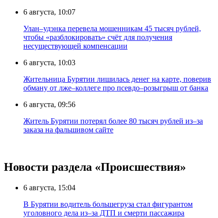
6 августа, 10:07
Улан–удэнка перевела мошенникам 45 тысяч рублей,
чтобы «разблокировать» счёт для получения
несуществующей компенсации
6 августа, 10:03
Жительница Бурятии лишилась денег на карте, поверив
обману от лже–коллеге про псевдо–розыгрыш от банка
6 августа, 09:56
Житель Бурятии потерял более 80 тысяч рублей из–за
заказа на фальшивом сайте
Новости раздела «Происшествия»
6 августа, 15:04
В Бурятии водитель большегруза стал фигурантом
уголовного дела из–за ДТП и смерти пассажира