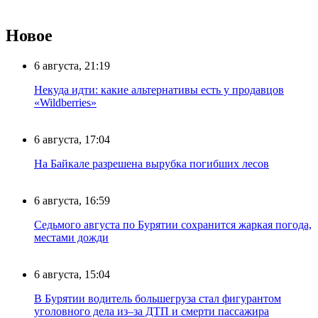
Новое
6 августа, 21:19
Некуда идти: какие альтернативы есть у продавцов
«Wildberries»
6 августа, 17:04
На Байкале разрешена вырубка погибших лесов
6 августа, 16:59
Седьмого августа по Бурятии сохранится жаркая погода,
местами дожди
6 августа, 15:04
В Бурятии водитель большегруза стал фигурантом
уголовного дела из–за ДТП и смерти пассажира