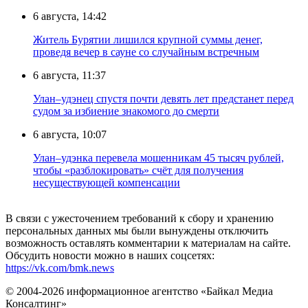
6 августа, 14:42
Житель Бурятии лишился крупной суммы денег,
проведя вечер в сауне со случайным встречным
6 августа, 11:37
Улан–удэнец спустя почти девять лет предстанет перед
судом за избиение знакомого до смерти
6 августа, 10:07
Улан–удэнка перевела мошенникам 45 тысяч рублей,
чтобы «разблокировать» счёт для получения
несуществующей компенсации
В связи с ужесточением требований к сбору и хранению
персональных данных мы были вынуждены отключить
возможность оставлять комментарии к материалам на сайте.
Обсудить новости можно в наших соцсетях:
https://vk.com/bmk.news
© 2004-2026 информационное агентство «Байкал Медиа
Консалтинг»