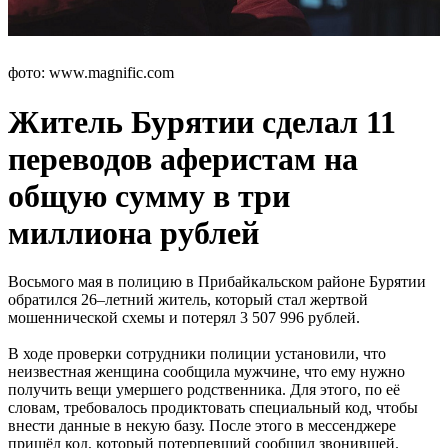
фото: www.magnific.com
Житель Бурятии сделал 11
переводов аферистам на
общую сумму в три
миллиона рублей
Восьмого мая в полицию в Прибайкальском районе Бурятии
обратился 26–летний житель, который стал жертвой
мошеннической схемы и потерял 3 507 996 рублей.
В ходе проверки сотрудники полиции установили, что
неизвестная женщина сообщила мужчине, что ему нужно
получить вещи умершего родственника. Для этого, по её
словам, требовалось продиктовать специальный код, чтобы
внести данные в некую базу. После этого в мессенджере
пришёл код, который потерпевший сообщил звонившей.