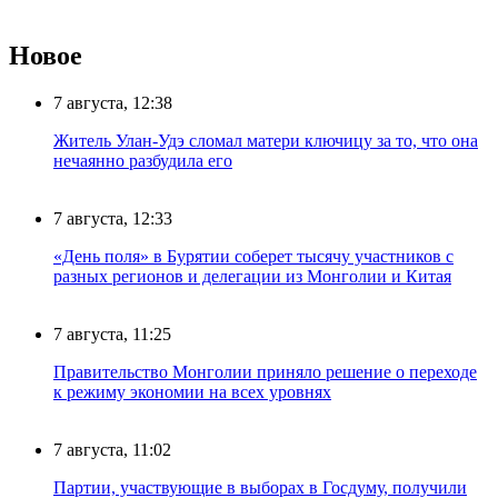
Новое
7 августа, 12:38
Житель Улан-Удэ сломал матери ключицу за то, что она
нечаянно разбудила его
7 августа, 12:33
«День поля» в Бурятии соберет тысячу участников с
разных регионов и делегации из Монголии и Китая
7 августа, 11:25
Правительство Монголии приняло решение о переходе
к режиму экономии на всех уровнях
7 августа, 11:02
Партии, участвующие в выборах в Госдуму, получили