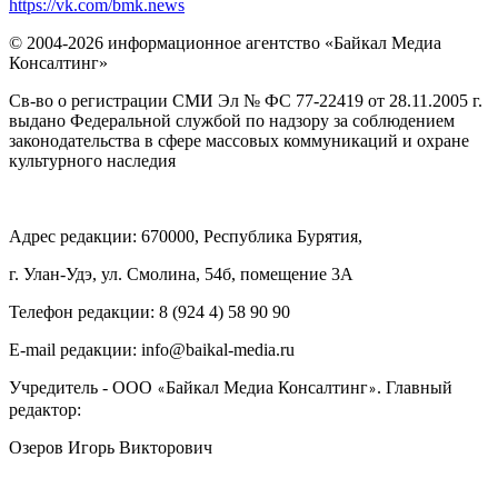
https://vk.com/bmk.news
© 2004-2026 информационное агентство «Байкал Медиа
Консалтинг»
Св-во о регистрации СМИ Эл № ФС 77-22419 от 28.11.2005 г.
выдано Федеральной службой по надзору за соблюдением
законодательства в сфере массовых коммуникаций и охране
культурного наследия
Адрес редакции: 670000, Республика Бурятия,
г. Улан-Удэ, ул. Смолина, 54б, помещение 3А
Телефон редакции: ‎‎8 (924 4) 58 90 90
E-mail редакции: info@baikal-media.ru
Учредитель - ООО
Байкал Медиа Консалтинг
. Главный
«
»
редактор:
Озеров Игорь Викторович