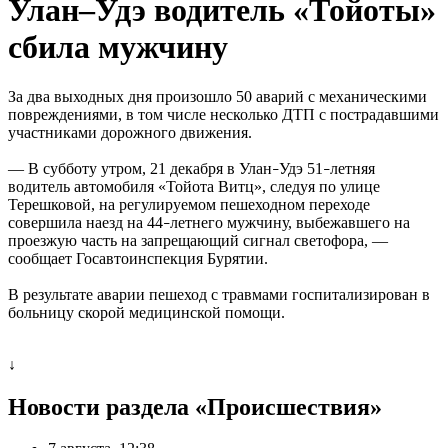
Улан–Удэ водитель «Тойоты»
сбила мужчину
За два выходных дня произошло 50 аварий с механическими
повреждениями, в том числе несколько ДТП с пострадавшими
участниками дорожного движения.
— В субботу утром, 21 декабря в Улан
Удэ 51
летняя
–
–
водитель автомобиля «Тойота Витц», следуя по улице
Терешковой, на регулируемом пешеходном переходе
совершила наезд на 44
летнего мужчину, выбежавшего на
–
проезжую часть на запрещающий сигнал светофора, —
сообщает Госавтоинспекция Бурятии.
В результате аварии пешеход с травмами госпитализирован в
больницу скорой медицинской помощи.
↓
Новости раздела «Происшествия»