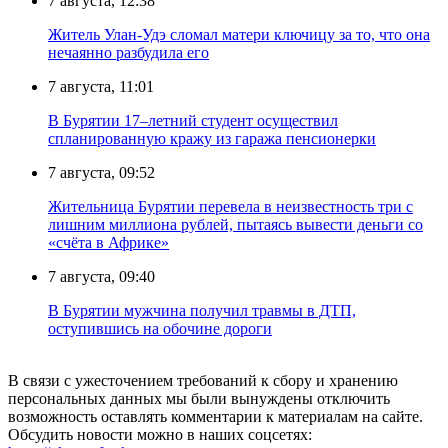
7 августа, 12:38
Житель Улан-Удэ сломал матери ключицу за то, что она
нечаянно разбудила его
7 августа, 11:01
В Бурятии 17–летний студент осуществил
спланированную кражу из гаража пенсионерки
7 августа, 09:52
Жительница Бурятии перевела в неизвестность три с
лишним миллиона рублей, пытаясь вывести деньги со
«счёта в Африке»
7 августа, 09:40
В Бурятии мужчина получил травмы в ДТП,
оступившись на обочине дороги
В связи с ужесточением требований к сбору и хранению
персональных данных мы были вынуждены отключить
возможность оставлять комментарии к материалам на сайте.
Обсудить новости можно в наших соцсетях: