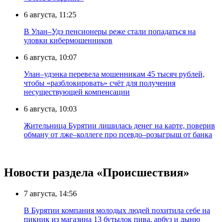
6 августа, 11:25
В Улан–Удэ пенсионеры реже стали попадаться на
уловки кибермошенников
6 августа, 10:07
Улан–удэнка перевела мошенникам 45 тысяч рублей,
чтобы «разблокировать» счёт для получения
несуществующей компенсации
6 августа, 10:03
Жительница Бурятии лишилась денег на карте, поверив
обману от лже–коллеге про псевдо–розыгрыш от банка
Новости раздела «Происшествия»
7 августа, 14:56
В Бурятии компания молодых людей похитила себе на
пикник из магазина 13 бутылок пива, арбуз и дыню