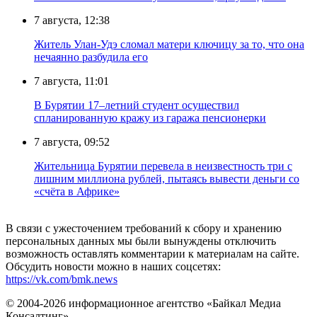
7 августа, 12:38
Житель Улан-Удэ сломал матери ключицу за то, что она
нечаянно разбудила его
7 августа, 11:01
В Бурятии 17–летний студент осуществил
спланированную кражу из гаража пенсионерки
7 августа, 09:52
Жительница Бурятии перевела в неизвестность три с
лишним миллиона рублей, пытаясь вывести деньги со
«счёта в Африке»
В связи с ужесточением требований к сбору и хранению
персональных данных мы были вынуждены отключить
возможность оставлять комментарии к материалам на сайте.
Обсудить новости можно в наших соцсетях:
https://vk.com/bmk.news
© 2004-2026 информационное агентство «Байкал Медиа
Консалтинг»