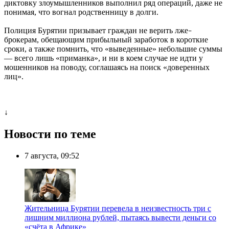
диктовку злоумышленников выполнил ряд операций, даже не
понимая, что вогнал родственницу в долги.
Полиция Бурятии призывает граждан не верить лже
–
брокерам, обещающим прибыльный заработок в короткие
сроки, а также помнить, что «выведенные» небольшие суммы
— всего лишь «приманка», и ни в коем случае не идти у
мошенников на поводу, соглашаясь на поиск «доверенных
лиц».
↓
Новости по теме
7 августа, 09:52
Жительница Бурятии перевела в неизвестность три с
лишним миллиона рублей, пытаясь вывести деньги со
«счёта в Африке»