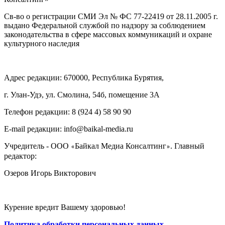
Св-во о регистрации СМИ Эл № ФС 77-22419 от 28.11.2005 г.
выдано Федеральной службой по надзору за соблюдением
законодательства в сфере массовых коммуникаций и охране
культурного наследия
Адрес редакции: 670000, Республика Бурятия,
г. Улан-Удэ, ул. Смолина, 54б, помещение 3А
Телефон редакции: ‎‎8 (924 4) 58 90 90
E-mail редакции: info@baikal-media.ru
Учредитель - ООО
Байкал Медиа Консалтинг
. Главный
«
»
редактор:
Озеров Игорь Викторович
Курение вредит Вашему здоровью!
Политика обработки персональных данных