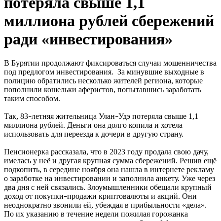
потеряла свыше 1,1
миллиона рублей сбережений
ради «инвестирования»
В Бурятии продолжают фиксироваться случаи мошенничества
под предлогом инвестирования. За минувшие выходные в
полицию обратились несколько жителей региона, которые
пополнили кошельки аферистов, попытавшись заработать
таким способом.
Так, 83
летняя жительница Улан
Удэ потеряла свыше 1,1
–
–
миллиона рублей. Деньги она долго копила и хотела
использовать для переезда к дочери в другую страну.
Пенсионерка рассказала, что в 2023 году продала свою дачу,
имелась у неё и другая крупная сумма сбережений. Решив ещё
подкопить, в середине ноября она нашла в интернете рекламу
о заработке на инвестировании и заполнила анкету. Уже через
два дня с ней связались. Злоумышленники обещали крупный
доход от покупки
продажи криптовалюты и акций. Они
–
неоднократно звонили ей, убеждая в прибыльности «дела».
По их указанию в течение недели пожилая горожанка