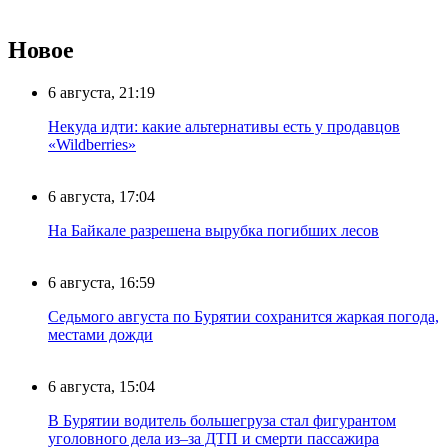
Новое
6 августа, 21:19
Некуда идти: какие альтернативы есть у продавцов
«Wildberries»
6 августа, 17:04
На Байкале разрешена вырубка погибших лесов
6 августа, 16:59
Седьмого августа по Бурятии сохранится жаркая погода,
местами дожди
6 августа, 15:04
В Бурятии водитель большегруза стал фигурантом
уголовного дела из–за ДТП и смерти пассажира