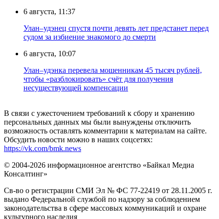
6 августа, 11:37
Улан–удэнец спустя почти девять лет предстанет перед
судом за избиение знакомого до смерти
6 августа, 10:07
Улан–удэнка перевела мошенникам 45 тысяч рублей,
чтобы «разблокировать» счёт для получения
несуществующей компенсации
В связи с ужесточением требований к сбору и хранению
персональных данных мы были вынуждены отключить
возможность оставлять комментарии к материалам на сайте.
Обсудить новости можно в наших соцсетях:
https://vk.com/bmk.news
© 2004-2026 информационное агентство «Байкал Медиа
Консалтинг»
Св-во о регистрации СМИ Эл № ФС 77-22419 от 28.11.2005 г.
выдано Федеральной службой по надзору за соблюдением
законодательства в сфере массовых коммуникаций и охране
культурного наследия