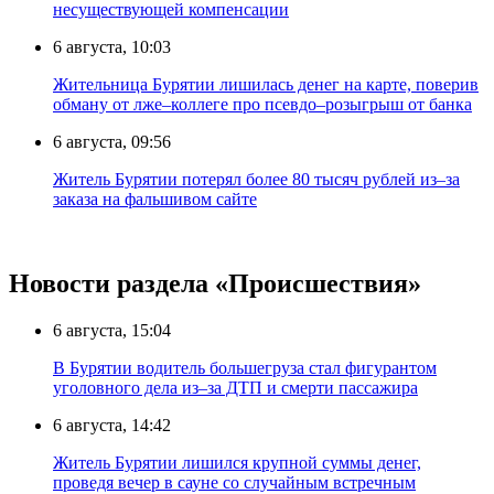
несуществующей компенсации
6 августа, 10:03
Жительница Бурятии лишилась денег на карте, поверив
обману от лже–коллеге про псевдо–розыгрыш от банка
6 августа, 09:56
Житель Бурятии потерял более 80 тысяч рублей из–за
заказа на фальшивом сайте
Новости раздела «Происшествия»
6 августа, 15:04
В Бурятии водитель большегруза стал фигурантом
уголовного дела из–за ДТП и смерти пассажира
6 августа, 14:42
Житель Бурятии лишился крупной суммы денег,
проведя вечер в сауне со случайным встречным