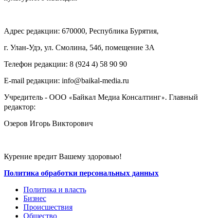
Адрес редакции: 670000, Республика Бурятия,
г. Улан-Удэ, ул. Смолина, 54б, помещение 3А
Телефон редакции: ‎‎8 (924 4) 58 90 90
E-mail редакции: info@baikal-media.ru
Учредитель - ООО
Байкал Медиа Консалтинг
. Главный
«
»
редактор:
Озеров Игорь Викторович
Курение вредит Вашему здоровью!
Политика обработки персональных данных
Политика и власть
Бизнес
Происшествия
Общество