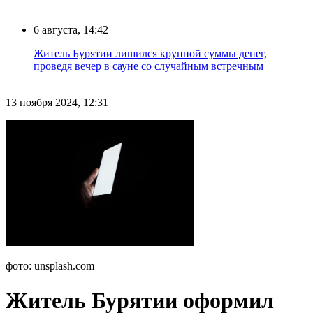
6 августа, 14:42
Житель Бурятии лишился крупной суммы денег,
проведя вечер в сауне со случайным встречным
13 ноября 2024, 12:31
фото: unsplash.com
Житель Бурятии оформил