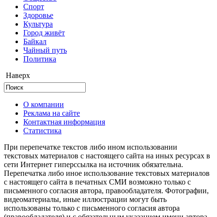
Cпорт
Здоровье
Культура
Город живёт
Байкал
Чайный путь
Политика
Наверх
О компании
Реклама на сайте
Контактная информация
Статистика
При перепечатке текстов либо ином использовании
текстовых материалов с настоящего сайта на иных ресурсах в
сети Интернет гиперссылка на источник обязательна.
Перепечатка либо иное использование текстовых материалов
с настоящего сайта в печатных СМИ возможно только с
письменного согласия автора, правообладателя. Фотографии,
видеоматериалы, иные иллюстрации могут быть
использованы только с письменного согласия автора
(правообладателя) и с обязательным указанием имени автора