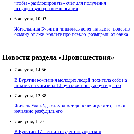
чтобы «разблокировать» счёт для получения
несуществующей компенсации
6 августа, 10:03
Жительница Бурятии лишилась денег на карте, поверив
обману от лже–коллеге про псевдо–розыгрыш от банка
Новости раздела «Происшествия»
7 августа, 14:56
В Бурятии компания молодых людей похитила себе на
пикник из магазина 13 бутылок пива, арбуз и дыню
7 августа, 12:38
Житель Улан-Удэ сломал матери ключицу за то, что она
нечаянно разбудила его
7 августа, 11:01
В Бурятии 17–летний студент осуществил