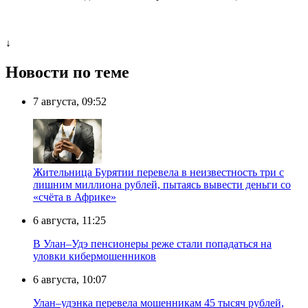
↓
Новости по теме
7 августа, 09:52
Жительница Бурятии перевела в неизвестность три с
лишним миллиона рублей, пытаясь вывести деньги со
«счёта в Африке»
6 августа, 11:25
В Улан–Удэ пенсионеры реже стали попадаться на
уловки кибермошенников
6 августа, 10:07
Улан–удэнка перевела мошенникам 45 тысяч рублей,