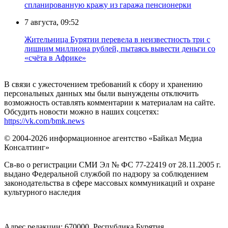
спланированную кражу из гаража пенсионерки
7 августа, 09:52
Жительница Бурятии перевела в неизвестность три с
лишним миллиона рублей, пытаясь вывести деньги со
«счёта в Африке»
В связи с ужесточением требований к сбору и хранению
персональных данных мы были вынуждены отключить
возможность оставлять комментарии к материалам на сайте.
Обсудить новости можно в наших соцсетях:
https://vk.com/bmk.news
© 2004-2026 информационное агентство «Байкал Медиа
Консалтинг»
Св-во о регистрации СМИ Эл № ФС 77-22419 от 28.11.2005 г.
выдано Федеральной службой по надзору за соблюдением
законодательства в сфере массовых коммуникаций и охране
культурного наследия
Адрес редакции: 670000, Республика Бурятия,