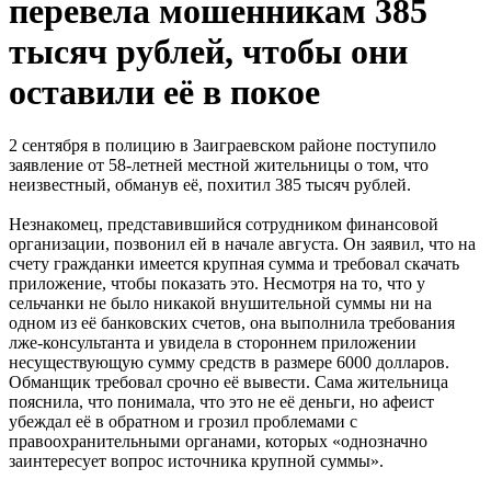
перевела мошенникам 385
тысяч рублей, чтобы они
оставили её в покое
2 сентября в полицию в Заиграевском районе поступило
заявление от 58-летней местной жительницы о том, что
неизвестный, обманув её, похитил 385 тысяч рублей.
Незнакомец, представившийся сотрудником финансовой
организации, позвонил ей в начале августа. Он заявил, что на
счету гражданки имеется крупная сумма и требовал скачать
приложение, чтобы показать это. Несмотря на то, что у
сельчанки не было никакой внушительной суммы ни на
одном из её банковских счетов, она выполнила требования
лже-консультанта и увидела в стороннем приложении
несуществующую сумму средств в размере 6000 долларов.
Обманщик требовал срочно её вывести. Сама жительница
пояснила, что понимала, что это не её деньги, но афеист
убеждал её в обратном и грозил проблемами с
правоохранительными органами, которых «однозначно
заинтересует вопрос источника крупной суммы».