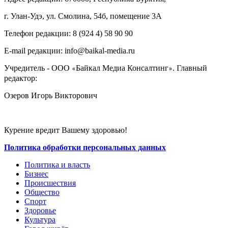
г. Улан-Удэ, ул. Смолина, 54б, помещение 3А
Телефон редакции: ‎‎8 (924 4) 58 90 90
E-mail редакции: info@baikal-media.ru
Учредитель - ООО
Байкал Медиа Консалтинг
. Главный
«
»
редактор:
Озеров Игорь Викторович
Курение вредит Вашему здоровью!
Политика обработки персональных данных
Политика и власть
Бизнес
Происшествия
Общество
Cпорт
Здоровье
Культура