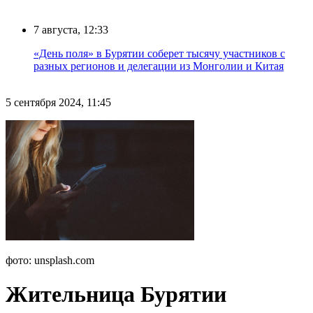
7 августа, 12:33
«День поля» в Бурятии соберет тысячу участников с
разных регионов и делегации из Монголии и Китая
5 сентября 2024, 11:45
фото: unsplash.com
Жительница Бурятии