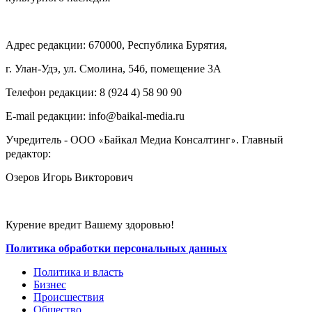
Адрес редакции: 670000, Республика Бурятия,
г. Улан-Удэ, ул. Смолина, 54б, помещение 3А
Телефон редакции: ‎‎8 (924 4) 58 90 90
E-mail редакции: info@baikal-media.ru
Учредитель - ООО
Байкал Медиа Консалтинг
. Главный
«
»
редактор:
Озеров Игорь Викторович
Курение вредит Вашему здоровью!
Политика обработки персональных данных
Политика и власть
Бизнес
Происшествия
Общество