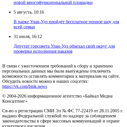
новой многофункциональной площадки
5 августа, 10:16
В парке Улан-Удэ пройдёт бесплатное пенное шоу для
всей семьи
31 июля, 16:12
Депутат горсовета Улан-Удэ объехал свой округ для
проверки исполнения наказов
В связи с ужесточением требований к сбору и хранению
персональных данных мы были вынуждены отключить
возможность оставлять комментарии к материалам на сайте.
Обсудить новости можно в наших соцсетях:
https://vk.com/bmk.news
© 2004-2026 информационное агентство «Байкал Медиа
Консалтинг»
Св-во о регистрации СМИ Эл № ФС 77-22419 от 28.11.2005 г.
выдано Федеральной службой по надзору за соблюдением
законодательства в сфере массовых коммуникаций и охране
культурного наследия