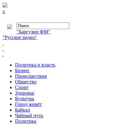
x
"Баргузин ФМ"
"Русское радио"
Политика и власть
Бизнес
Происшествия
Общество
Cпорт
Здоровье
Культура
Город живёт
Байкал
Чайный путь
Политика