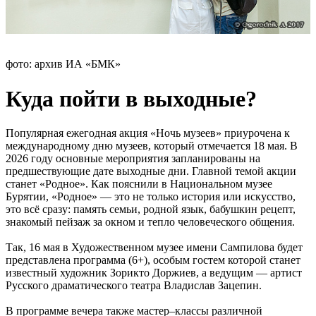
фото: архив ИА «БМК»
Куда пойти в выходные?
Популярная ежегодная акция «Ночь музеев» приурочена к
международному дню музеев, который отмечается 18 мая. В
2026 году основные мероприятия запланированы на
предшествующие дате выходные дни. Главной темой акции
станет «Родное». Как пояснили в Национальном музее
Бурятии, «Родное» — это не только история или искусство,
это всё сразу: память семьи, родной язык, бабушкин рецепт,
знакомый пейзаж за окном и тепло человеческого общения.
Так, 16 мая в Художественном музее имени Сампилова будет
представлена программа (6+), особым гостем которой станет
известный художник Зорикто Доржиев, а ведущим — артист
Русского драматического театра Владислав Зацепин.
В программе вечера также мастер–классы различной