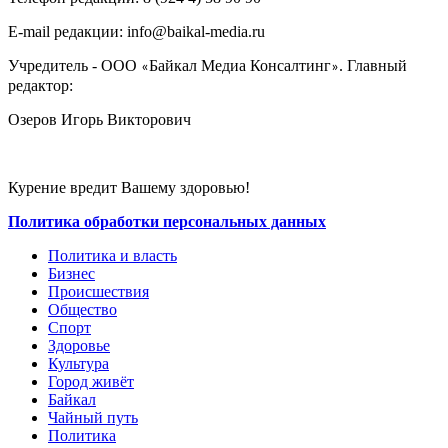
E-mail редакции: info@baikal-media.ru
Учредитель - ООО
Байкал Медиа Консалтинг
. Главный
«
»
редактор:
Озеров Игорь Викторович
Курение вредит Вашему здоровью!
Политика обработки персональных данных
Политика и власть
Бизнес
Происшествия
Общество
Cпорт
Здоровье
Культура
Город живёт
Байкал
Чайный путь
Политика