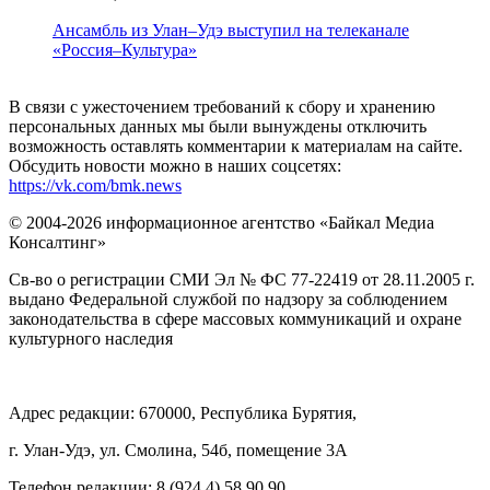
Ансамбль из Улан–Удэ выступил на телеканале
«Россия–Культура»
В связи с ужесточением требований к сбору и хранению
персональных данных мы были вынуждены отключить
возможность оставлять комментарии к материалам на сайте.
Обсудить новости можно в наших соцсетях:
https://vk.com/bmk.news
© 2004-2026 информационное агентство «Байкал Медиа
Консалтинг»
Св-во о регистрации СМИ Эл № ФС 77-22419 от 28.11.2005 г.
выдано Федеральной службой по надзору за соблюдением
законодательства в сфере массовых коммуникаций и охране
культурного наследия
Адрес редакции: 670000, Республика Бурятия,
г. Улан-Удэ, ул. Смолина, 54б, помещение 3А
Телефон редакции: ‎‎8 (924 4) 58 90 90