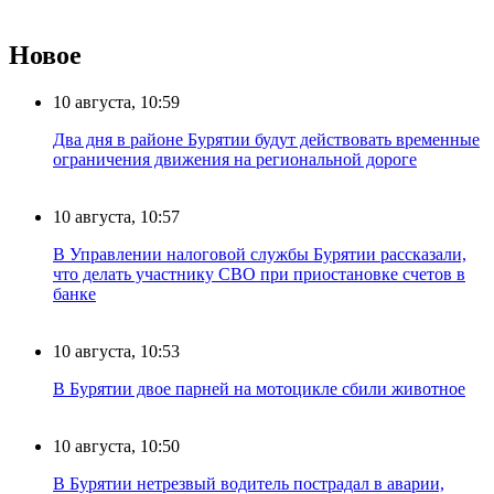
Новое
10 августа, 10:59
Два дня в районе Бурятии будут действовать временные
ограничения движения на региональной дороге
10 августа, 10:57
В Управлении налоговой службы Бурятии рассказали,
что делать участнику СВО при приостановке счетов в
банке
10 августа, 10:53
В Бурятии двое парней на мотоцикле сбили животное
10 августа, 10:50
В Бурятии нетрезвый водитель пострадал в аварии,