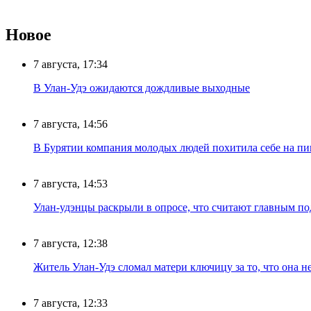
Новое
7 августа, 17:34
В Улан-Удэ ожидаются дождливые выходные
7 августа, 14:56
В Бурятии компания молодых людей похитила себе на пик
7 августа, 14:53
Улан-удэнцы раскрыли в опросе, что считают главным п
7 августа, 12:38
Житель Улан-Удэ сломал матери ключицу за то, что она н
7 августа, 12:33