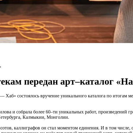
»
екам передан арт–каталог «На
 — Хаб» состоялось вручение уникального каталога по итогам 
лова и собрала более 60–ти уникальных работ, произведений г
Петербурга, Калмыкии, Монголии.
поэтов, каллиграфов он стал моментом единения. И в том числе,