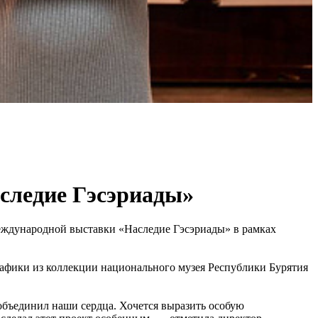
следие Гэсэриады»
международной выставки «Наследие Гэсэриады» в рамках
рафики из коллекции национального музея Республики Бурятия
 объединил наши сердца. Хочется выразить особую