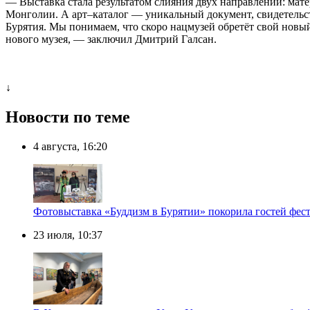
— Выставка стала результатом слияния двух направлений: мат
Монголии. А арт–каталог — уникальный документ, свидетельст
Бурятия. Мы понимаем, что скоро нацмузей обретёт свой новый
нового музея, — заключил Дмитрий Галсан.
↓
Новости по теме
4 августа, 16:20
Фотовыставка «Буддизм в Бурятии» покорила гостей фест
23 июля, 10:37