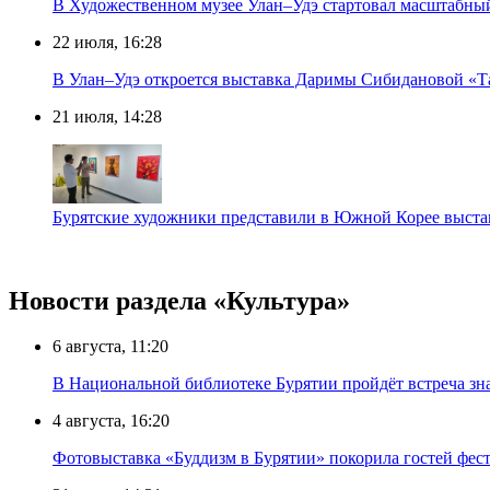
В Художественном музее Улан–Удэ стартовал масштабны
22 июля, 16:28
В Улан–Удэ откроется выставка Даримы Сибидановой «Т
21 июля, 14:28
Бурятские художники представили в Южной Корее выста
Новости раздела «Культура»
6 августа, 11:20
В Национальной библиотеке Бурятии пройдёт встреча зн
4 августа, 16:20
Фотовыставка «Буддизм в Бурятии» покорила гостей фест