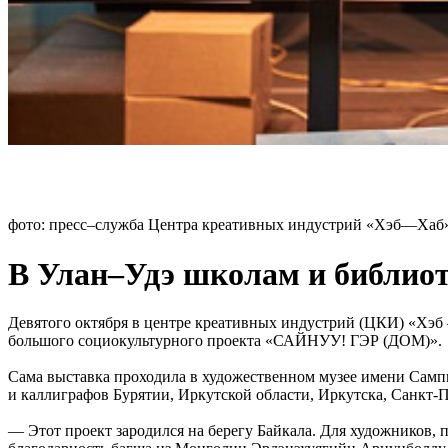
фото: пресс–служба Центра креативных индустрий «Хэб—Хаб
В Улан–Удэ школам и библиот
Девятого октября в центре креативных индустрий (ЦКИ) «Хэб
большого социокультурного проекта «САЙНУУ! ГЭР (ДОМ)».
Сама выставка проходила в художественном музее имени Сампи
и каллиграфов Бурятии, Иркутской области, Иркутска, Санкт-
— Этот проект зародился на берегу Байкала. Для художников, 