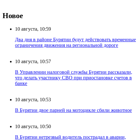
Новое
10 августа, 10:59
Два дня в районе Бурятии будут действовать временные
ограничения движения на региональной дороге
10 августа, 10:57
В Управлении налоговой службы Бурятии рассказали,
что делать участнику СВО при приостановке счетов в
банке
10 августа, 10:53
В Бурятии двое парней на мотоцикле сбили животное
10 августа, 10:50
В Бурятии нетрезвый водитель пострадал в аварии,