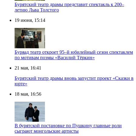
Бурятский театр драмы представит спектакль к 200–
летию Льва Толстого
19 июня, 15:14
Буряад театр откроет 95–й юбилейный сезон спектаклем
по мотивам поэмы «Василий Тёркин»
21 мая, 16:41
Бурятский театр драмы вновь запустит проект «Сказки в
юрте»
18 мая, 16:56
В бурятской постановке по Пушкину главные роли
сыграют монгольские артисты