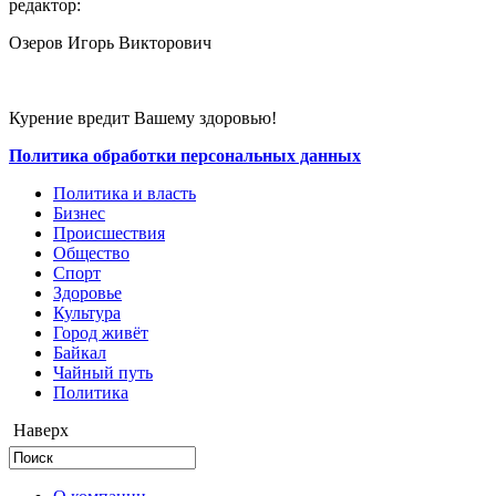
редактор:
Озеров Игорь Викторович
Курение вредит Вашему здоровью!
Политика обработки персональных данных
Политика и власть
Бизнес
Происшествия
Общество
Cпорт
Здоровье
Культура
Город живёт
Байкал
Чайный путь
Политика
Наверх