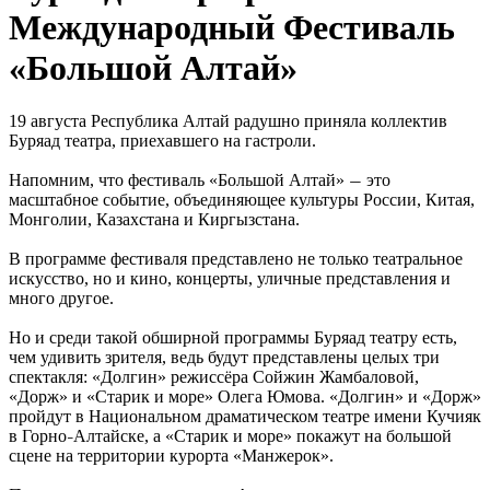
Международный Фестиваль
«Большой Алтай»
19 августа Республика Алтай радушно приняла коллектив
Буряад театра, приехавшего на гастроли.
Напомним, что фестиваль «Большой Алтай»
это
—
масштабное событие, объединяющее культуры России, Китая,
Монголии, Казахстана и Киргызстана.
В программе фестиваля представлено не только театральное
искусство, но и кино, концерты, уличные представления и
много другое.
Но и среди такой обширной программы Буряад театру есть,
чем удивить зрителя, ведь будут представлены целых три
спектакля: «Долгин» режиссёра Сойжин Жамбаловой,
«Дорж» и «Старик и море» Олега Юмова. «Долгин» и «Дорж»
пройдут в Национальном драматическом театре имени Кучияк
в Горно
Алтайске, а «Старик и море» покажут на большой
–
сцене на территории курорта «Манжерок».