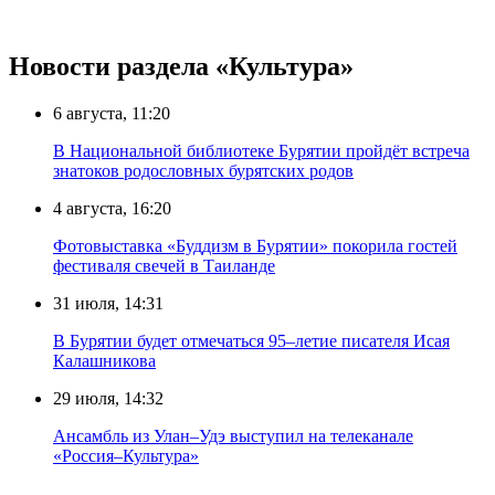
Новости раздела «Культура»
6 августа, 11:20
В Национальной библиотеке Бурятии пройдёт встреча
знатоков родословных бурятских родов
4 августа, 16:20
Фотовыставка «Буддизм в Бурятии» покорила гостей
фестиваля свечей в Таиланде
31 июля, 14:31
В Бурятии будет отмечаться 95–летие писателя Исая
Калашникова
29 июля, 14:32
Ансамбль из Улан–Удэ выступил на телеканале
«Россия–Культура»