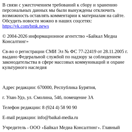
В связи с ужесточением требований к сбору и хранению
персональных данных мы были вынуждены отключить
возможность оставлять комментарии к материалам на сайте.
Обсудить новости можно в наших соцсетях:
https://vk.com/bmk.news
© 2004-2026 информационное агентство «Байкал Медиа
Консалтинг»
Св-во о регистрации СМИ Эл № ФС 77-22419 от 28.11.2005 г.
выдано Федеральной службой по надзору за соблюдением
законодательства в сфере массовых коммуникаций и охране
культурного наследия
Адрес редакции: 670000, Республика Бурятия,
г. Улан-Удэ, ул. Смолина, 54б, помещение 3А
Телефон редакции: ‎‎8 (924 4) 58 90 90
E-mail редакции: info@baikal-media.ru
Учредитель - ООО
Байкал Медиа Консалтинг
. Главный
«
»