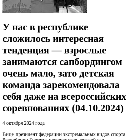
У нас в республике
сложилось интересная
тенденция — взрослые
занимаются сапбордингом
очень мало, зато детская
команда зарекомендовала
себя даже на всероссийских
соревнованиях (04.10.2024)
4 октября 2024 года
Вице
президент федерации экстремальных видов спорта
–
Республики Бурятия, руководитель детской сап