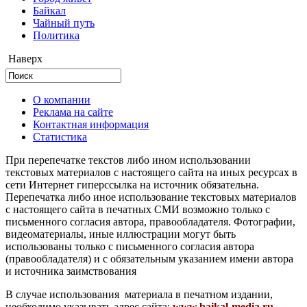
Байкал
Чайный путь
Политика
Наверх
О компании
Реклама на сайте
Контактная информация
Статистика
При перепечатке текстов либо ином использовании
текстовых материалов с настоящего сайта на иных ресурсах в
сети Интернет гиперссылка на источник обязательна.
Перепечатка либо иное использование текстовых материалов
с настоящего сайта в печатных СМИ возможно только с
письменного согласия автора, правообладателя. Фотографии,
видеоматериалы, иные иллюстрации могут быть
использованы только с письменного согласия автора
(правообладателя) и с обязательным указанием имени автора
и источника заимствования
В случае использования материала в печатном издании,
необходимо указывать адрес сайта:
www.baikal-media.ru