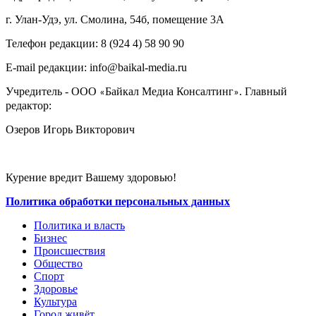
г. Улан-Удэ, ул. Смолина, 54б, помещение 3А
Телефон редакции: ‎‎8 (924 4) 58 90 90
E-mail редакции: info@baikal-media.ru
Учредитель - ООО
Байкал Медиа Консалтинг
. Главный
«
»
редактор:
Озеров Игорь Викторович
Курение вредит Вашему здоровью!
Политика обработки персональных данных
Политика и власть
Бизнес
Происшествия
Общество
Cпорт
Здоровье
Культура
Город живёт