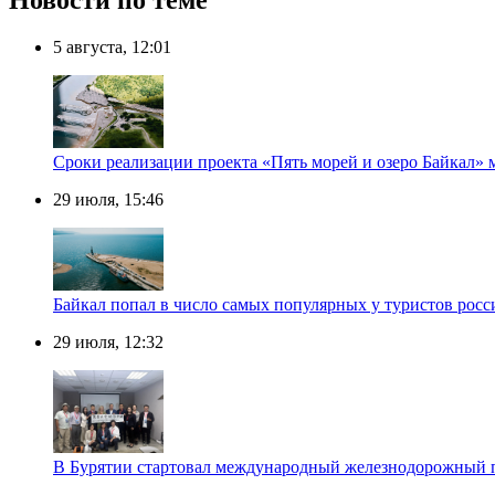
Новости по теме
5 августа, 12:01
Сроки реализации проекта «Пять морей и озеро Байкал» 
29 июля, 15:46
Байкал попал в число самых популярных у туристов росси
29 июля, 12:32
В Бурятии стартовал международный железнодорожный 