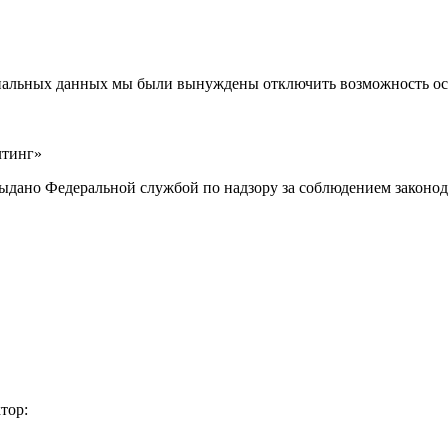
ональных данных мы были вынуждены отключить возможность ост
лтинг»
выдано Федеральной службой по надзору за соблюдением законод
тор: