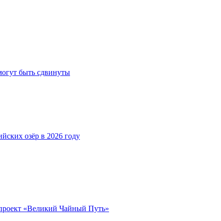
могут быть сдвинуты
йских озёр в 2026 году
проект «Великий Чайный Путь»