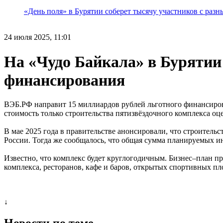
«День поля» в Бурятии соберет тысячу участников с раз
24 июля 2025, 11:01
На «Чудо Байкала» в Бурятии
финансирования
ВЭБ.РФ направит 15 миллиардов рублей льготного финансирова
стоимость только строительства пятизвёздочного комплекса оце
В мае 2025 года в правительстве анонсировали, что строитель
России. Тогда же сообщалось, что общая сумма планируемых ин
Известно, что комплекс будет круглогодичным. Бизнес–план п
комплекса, ресторанов, кафе и баров, открытых спортивных п
↓