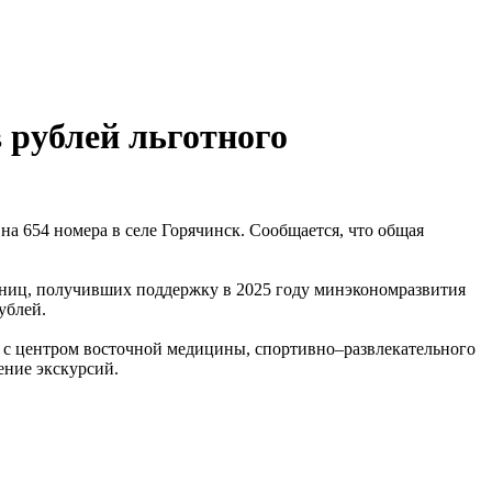
 рублей льготного
а 654 номера в селе Горячинск. Сообщается, что общая
иниц, получивших поддержку в 2025 году минэкономразвития
ублей.
а с центром восточной медицины, спортивно–развлекательного
ение экскурсий.