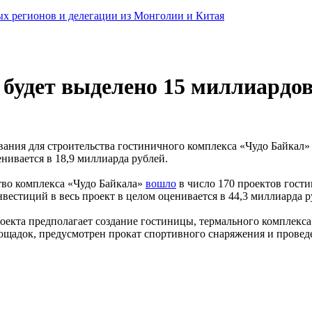
ных регионов и делегации из Монголии и Китая
 будет выделено 15 миллиардов
ния для строительства гостиничного комплекса «Чудо Байкал» н
нивается в 18,9 миллиарда рублей.
ство комплекса «Чудо Байкала»
вошло
в число 170 проектов гост
вестиций в весь проект в целом оценивается в 44,3 миллиарда р
роекта предполагает создание гостиницы, термального комплекс
лощадок, предусмотрен прокат спортивного снаряжения и провед