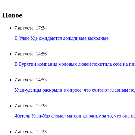
Новое
7 августа, 17:34
В Улан-Удэ ожидаются дождливые выходные
7 августа, 14:56
В Бурятии компания молодых людей похитила себе на пик
7 августа, 14:53
Улан-удэнцы раскрыли в опросе, что считают главным п
7 августа, 12:38
Житель Улан-Удэ сломал матери ключицу за то, что она н
7 августа, 12:33